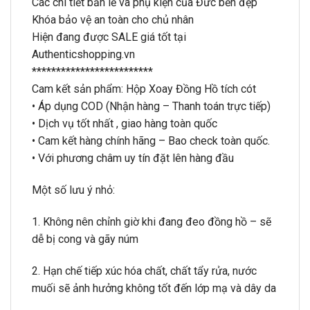
Các chi tiết bản lề và phụ kiện của Đức bền đẹp
Khóa bảo vệ an toàn cho chủ nhân
Hiện đang được SALE giá tốt tại
Authenticshopping.vn
*************************
Cam kết sản phẩm: Hộp Xoay Đồng Hồ tích cót
• Áp dụng COD (Nhận hàng – Thanh toán trực tiếp)
• Dịch vụ tốt nhất , giao hàng toàn quốc
• Cam kết hàng chính hãng – Bao check toàn quốc.
• Với phương châm uy tín đặt lên hàng đầu
Một số lưu ý nhỏ:
1. Không nên chỉnh giờ khi đang đeo đồng hồ – sẽ
dễ bị cong và gãy núm
2. Hạn chế tiếp xúc hóa chất, chất tẩy rửa, nước
muối sẽ ảnh hưởng không tốt đến lớp mạ và dây da