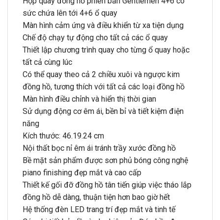
Hộp quay đồng hồ phiên bản Gentlemen 4+6 có
sức chứa lên tới 4+6 ổ quay
Màn hình cảm ứng và điều khiển từ xa tiện dụng
Chế độ chạy tự động cho tất cả các ổ quay
Thiết lập chương trình quay cho từng ổ quay hoặc
tất cả cùng lúc
Có thể quay theo cả 2 chiều xuôi và ngược kim
đồng hồ, tương thích với tất cả các loại đồng hồ
Màn hình điều chỉnh và hiển thị thời gian
Sử dụng động cơ êm ái, bền bỉ và tiết kiệm điện
năng
Kích thước: 46.19.24 cm
Nội thất bọc nỉ êm ái tránh trầy xước đồng hồ
Bề mặt sản phẩm được sơn phủ bóng công nghệ
piano finishing đẹp mắt và cao cấp
Thiết kế gối đỡ đồng hồ tân tiến giúp việc tháo lắp
đồng hồ dễ dàng, thuận tiện hơn bao giờ hết
Hệ thống đèn LED trang trí đẹp mắt và tinh tế