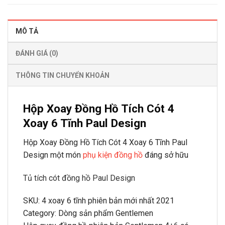
MÔ TẢ
ĐÁNH GIÁ (0)
THÔNG TIN CHUYỂN KHOẢN
Hộp Xoay Đồng Hồ Tích Cót 4
Xoay 6 Tĩnh Paul Design
Hộp Xoay Đồng Hồ Tích Cót 4 Xoay 6 Tĩnh Paul
Design một món
phụ kiện đồng hồ
đáng sở hữu
Tủ tích cót đồng hồ Paul Design
SKU: 4 xoay 6 tĩnh phiên bản mới nhất 2021
Category: Dòng sản phẩm Gentlemen