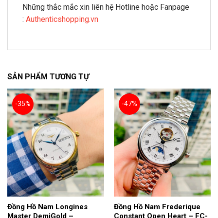
Những thắc mắc xin liên hệ Hotline hoặc Fanpage
:
Authenticshopping.vn
SẢN PHẨM TƯƠNG TỰ
-35%
-47%
Đồng Hồ Nam Longines
Đồng Hồ Nam Frederique
Master DemiGold –
Constant Open Heart – FC-