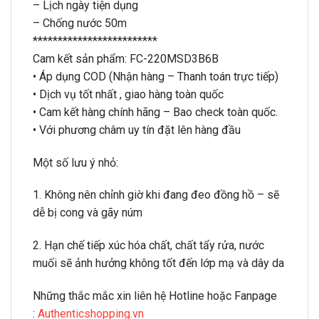
– Lịch ngày tiện dụng
– Chống nước 50m
*************************
Cam kết sản phẩm: FC-220MSD3B6B
• Áp dụng COD (Nhận hàng – Thanh toán trực tiếp)
• Dịch vụ tốt nhất , giao hàng toàn quốc
• Cam kết hàng chính hãng – Bao check toàn quốc.
• Với phương châm uy tín đặt lên hàng đầu
Một số lưu ý nhỏ:
1. Không nên chỉnh giờ khi đang đeo đồng hồ – sẽ
dễ bị cong và gãy núm
2. Hạn chế tiếp xúc hóa chất, chất tẩy rửa, nước
muối sẽ ảnh hưởng không tốt đến lớp mạ và dây da
Những thắc mắc xin liên hệ Hotline hoặc Fanpage
:
Authenticshopping.vn