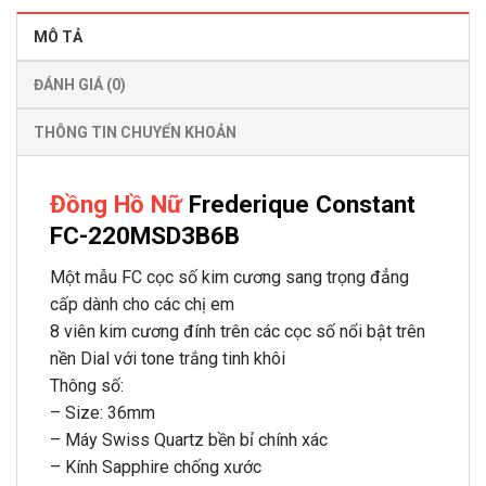
MÔ TẢ
ĐÁNH GIÁ (0)
THÔNG TIN CHUYỂN KHOẢN
Đồng Hồ Nữ
Frederique Constant
FC-220MSD3B6B
Một mẫu FC cọc số kim cương sang trọng đẳng
cấp dành cho các chị em
8 viên kim cương đính trên các cọc số nổi bật trên
nền Dial với tone trắng tinh khôi
Thông số:
– Size: 36mm
– Máy Swiss Quartz bền bỉ chính xác
– Kính Sapphire chống xước