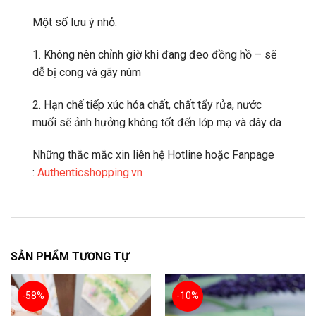
Một số lưu ý nhỏ:
1. Không nên chỉnh giờ khi đang đeo đồng hồ – sẽ
dễ bị cong và gãy núm
2. Hạn chế tiếp xúc hóa chất, chất tẩy rửa, nước
muối sẽ ảnh hưởng không tốt đến lớp mạ và dây da
Những thắc mắc xin liên hệ Hotline hoặc Fanpage
:
Authenticshopping.vn
SẢN PHẨM TƯƠNG TỰ
-58%
-10%