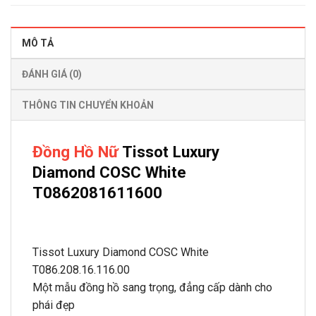
MÔ TẢ
ĐÁNH GIÁ (0)
THÔNG TIN CHUYỂN KHOẢN
Đồng Hồ Nữ
Tissot Luxury
Diamond COSC White
T0862081611600
Tissot Luxury Diamond COSC White
T086.208.16.116.00
Một mẫu đồng hồ sang trọng, đẳng cấp dành cho
phái đẹp