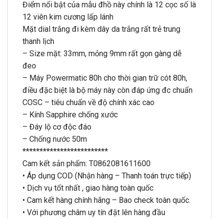
Điểm nổi bật của mẫu đhồ này chính là 12 cọc số là
12 viên kim cương lấp lánh
Mặt dial trắng đi kèm dây da trắng rất trẻ trung
thanh lịch
– Size mặt: 33mm, mỏng 9mm rất gọn gàng dễ
đeo
– Máy Powermatic 80h cho thời gian trữ cót 80h,
điều đặc biệt là bộ máy này còn đáp ứng đc chuẩn
COSC – tiêu chuẩn về độ chính xác cao
– Kính Sapphire chống xước
– Đáy lộ cơ độc đáo
– Chống nước 50m
*************************
Cam kết sản phẩm: T0862081611600
• Áp dụng COD (Nhận hàng – Thanh toán trực tiếp)
• Dịch vụ tốt nhất , giao hàng toàn quốc
• Cam kết hàng chính hãng – Bao check toàn quốc.
• Với phương châm uy tín đặt lên hàng đầu