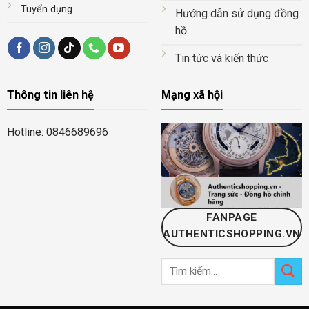
Tuyển dụng
Hướng dẫn sử dụng đồng
hồ
Tin tức và kiến thức
Thông tin liên hệ
Mạng xã hội
Hotline: 0846689696
FANPAGE
AUTHENTICSHOPPING.VN
Tìm
kiếm: