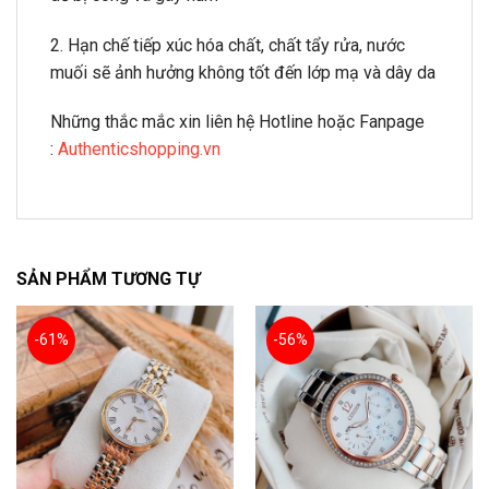
2. Hạn chế tiếp xúc hóa chất, chất tẩy rửa, nước
muối sẽ ảnh hưởng không tốt đến lớp mạ và dây da
Những thắc mắc xin liên hệ Hotline hoặc Fanpage
:
Authenticshopping.vn
SẢN PHẨM TƯƠNG TỰ
-61%
-56%