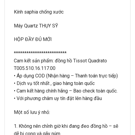
Kính saphia chống xước
Máy Quartz THỤY SỸ
HỘP ĐẦY ĐỦ MỚI
*************************
Cam kết sản phẩm: đồng hồ Tissot Quadrato
T005.510.16.117.00
• Áp dụng COD (Nhận hàng – Thanh toán trực tiếp)
• Dịch vụ tốt nhất , giao hàng toàn quốc
• Cam kết hàng chính hãng – Bao check toàn quốc.
• Với phương châm uy tín đặt lên hàng đầu
Một số lưu ý nhỏ:
1. Không nên chỉnh giờ khi đang đeo đồng hồ – sẽ
dễ bị cong và gãy núm