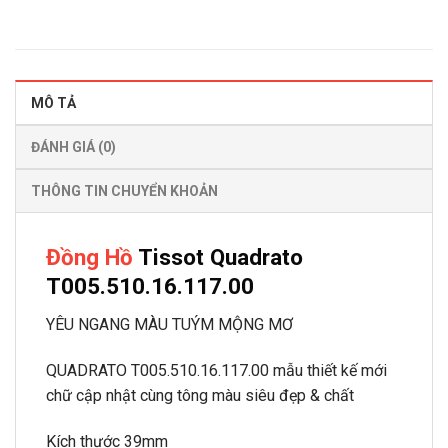
MÔ TẢ
ĐÁNH GIÁ (0)
THÔNG TIN CHUYỂN KHOẢN
Đồng Hồ
Tissot Quadrato
T005.510.16.117.00
YÊU NGANG MÀU TUÝM MỘNG MƠ
QUADRATO T005.510.16.117.00 mẫu thiết kế mới
chữ cập nhật cùng tông màu siêu đẹp & chất
Kích thước 39mm