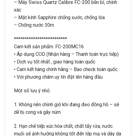
– Máy Swiss Quartz Calibre FC-200 bền bỉ, chính
xác
– Mặt kính Sapphire chống xước, chống lóa
– Chống nước 30m
*************************
Cam kết sản phẩm: FC-200MC16
• Áp dụng COD (Nhận hàng – Thanh toán trực tiếp)
• Dịch vụ tốt nhất , giao hàng toàn quốc
• Cam kết hàng chính hãng – Bao check toàn quốc.
• Với phương châm uy tín đặt lên hàng đầu
Một số lưu ý nhỏ:
1. Không nên chỉnh giờ khi đang đeo đồng hồ – sẽ
dễ bị cong và gãy núm
2. Hạn chế tiếp xúc hóa chất, chất tẩy rửa, nước
muối sẽ ảnh hưởng không tốt đến lớp mạ và dây da