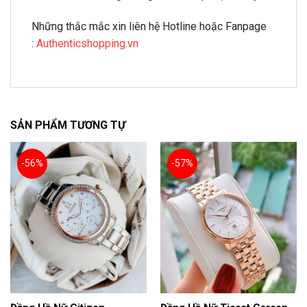
Những thắc mắc xin liên hệ Hotline hoặc Fanpage
:
Authenticshopping.vn
SẢN PHẨM TƯƠNG TỰ
-56%
-57%