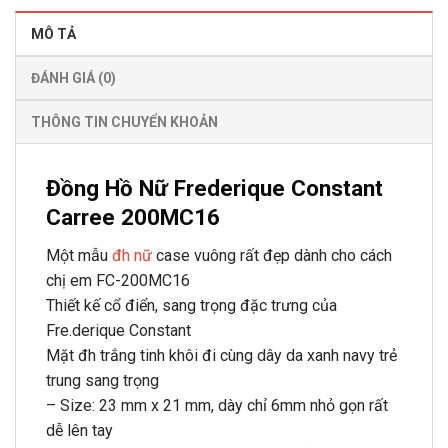
MÔ TẢ
ĐÁNH GIÁ (0)
THÔNG TIN CHUYỂN KHOẢN
Đồng Hồ Nữ Frederique Constant
Carree 200MC16
Một mẫu
đh nữ
case vuông rất đẹp dành cho cách
chị em FC-200MC16
Thiết kế cổ điển, sang trọng đặc trưng của
Fre.derique Constant
Mặt đh trắng tinh khôi đi cùng dây da xanh navy trẻ
trung sang trọng
– Size: 23 mm x 21 mm, dày chỉ 6mm nhỏ gọn rất
dễ lên tay