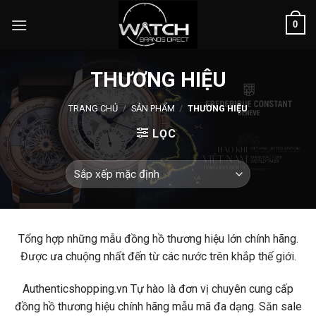
Skip
0
to
content
THƯƠNG HIỆU
TRANG CHỦ
/
SẢN PHẨM
/
THƯƠNG HIỆU
LỌC
Tổng hợp những mẫu đồng hồ thương hiệu lớn chính hãng.
Được ưa chuộng nhất đến từ các nước trên khắp thế giới.
Authenticshopping.vn Tự hào là đơn vị chuyên cung cấp
đồng hồ thương hiệu chính hãng mẫu mã đa dạng. Săn sale