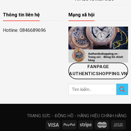
Thông tin liên hệ
Mạng xã hội
Hotline: 0846689696
FANPAGE
AUTHENTICSHOPPING.VN
Tìm
kiếm:
TRANG SỨC - ĐỒNG HỒ - HÀNG HIỆU CHÍNH HÃNG