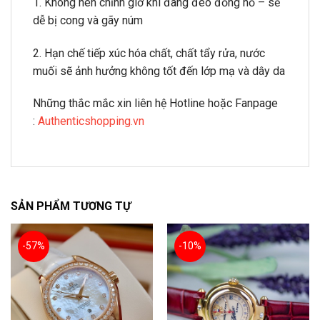
1. Không nên chỉnh giờ khi đang đeo đồng hồ – sẽ
dễ bị cong và gãy núm
2. Hạn chế tiếp xúc hóa chất, chất tẩy rửa, nước
muối sẽ ảnh hưởng không tốt đến lớp mạ và dây da
Những thắc mắc xin liên hệ Hotline hoặc Fanpage
:
Authenticshopping.vn
SẢN PHẨM TƯƠNG TỰ
-57%
-10%