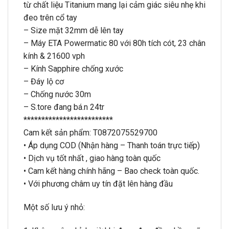
từ chất liệu Titanium mang lại cảm giác siêu nhẹ khi
đeo trên cổ tay
– Size mặt 32mm dễ lên tay
– Máy ETA Powermatic 80 với 80h tích cót, 23 chân
kính & 21600 vph
– Kính Sapphire chống xước
– Đáy lộ cơ
– Chống nước 30m
– S.tore đang bá.n 24tr
*************************
Cam kết sản phẩm: T0872075529700
• Áp dụng COD (Nhận hàng – Thanh toán trực tiếp)
• Dịch vụ tốt nhất , giao hàng toàn quốc
• Cam kết hàng chính hãng – Bao check toàn quốc.
• Với phương châm uy tín đặt lên hàng đầu
Một số lưu ý nhỏ: