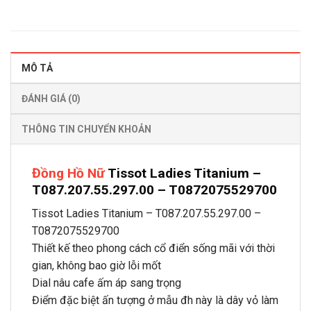
MÔ TẢ
ĐÁNH GIÁ (0)
THÔNG TIN CHUYỂN KHOẢN
Đồng Hồ Nữ
Tissot Ladies Titanium –
T087.207.55.297.00 – T0872075529700
Tissot Ladies Titanium – T087.207.55.297.00 –
T0872075529700
Thiết kế theo phong cách cổ điển sống mãi với thời
gian, không bao giờ lỗi mốt
Dial nâu cafe ấm áp sang trọng
Điểm đặc biệt ấn tượng ở mẫu đh này là dây vỏ làm