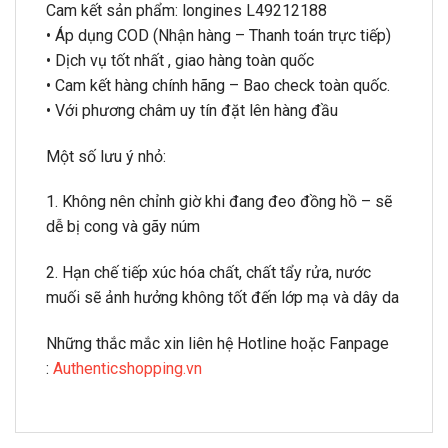
Cam kết sản phẩm: longines L49212188
• Áp dụng COD (Nhận hàng – Thanh toán trực tiếp)
• Dịch vụ tốt nhất , giao hàng toàn quốc
• Cam kết hàng chính hãng – Bao check toàn quốc.
• Với phương châm uy tín đặt lên hàng đầu
Một số lưu ý nhỏ:
1. Không nên chỉnh giờ khi đang đeo đồng hồ – sẽ
dễ bị cong và gãy núm
2. Hạn chế tiếp xúc hóa chất, chất tẩy rửa, nước
muối sẽ ảnh hưởng không tốt đến lớp mạ và dây da
Những thắc mắc xin liên hệ Hotline hoặc Fanpage
:
Authenticshopping.vn