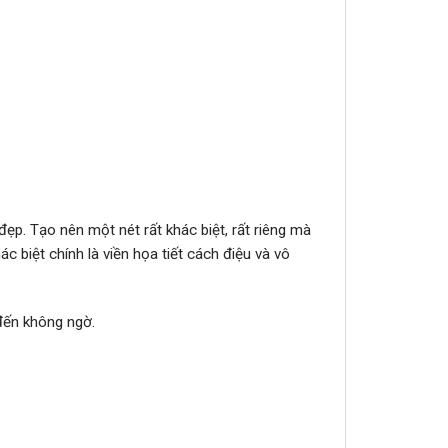
ẹp. Tạo nên một nét rất khác biệt, rất riêng mà
biệt chính là viền họa tiết cách điệu và vô
đến không ngờ.