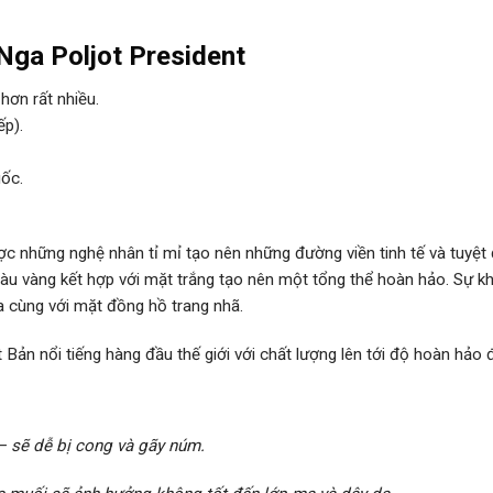
Nga Poljot President
hơn rất nhiều.
ếp).
ốc.
c những nghệ nhân tỉ mỉ tạo nên những đường viền tinh tế và tuyệt đ
 vàng kết hợp với mặt trắng tạo nên một tổng thể hoàn hảo. Sự khác 
a cùng với mặt đồng hồ trang nhã.
ản nổi tiếng hàng đầu thế giới với chất lượng lên tới độ hoàn hảo 
– sẽ dễ bị cong và gãy núm.