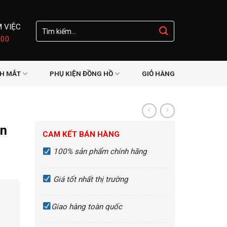
Tìm
M VIỆC
kiếm:
:00
NH MẮT
PHỤ KIỆN ĐỒNG HỒ
GIỎ HÀNG
in
CAM KẾT BÁN HÀNG
100% sản phẩm chính hãng
Giá tốt nhất thị trường
Giao hàng toàn quốc