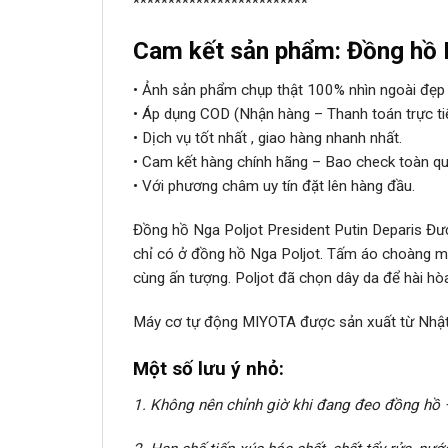
*************************
Cam kết sản phẩm: Đồng hồ 
• Ảnh sản phẩm chụp thật 100% nhìn ngoài đẹp 
• Áp dụng COD (Nhận hàng – Thanh toán trực ti
• Dịch vụ tốt nhất , giao hàng nhanh nhất.
• Cam kết hàng chính hãng – Bao check toàn qu
• Với phương châm uy tín đặt lên hàng đầu.
Đồng hồ Nga Poljot President Putin Deparis Đượ
chỉ có ở đồng hồ Nga Poljot. Tấm áo choàng màu
cùng ấn tượng. Poljot đã chọn dây da để hài hò
Máy cơ tự động MIYOTA được sản xuất từ Nhật B
Một số lưu ý nhỏ:
1. Không nên chỉnh giờ khi đang đeo đồng hồ 