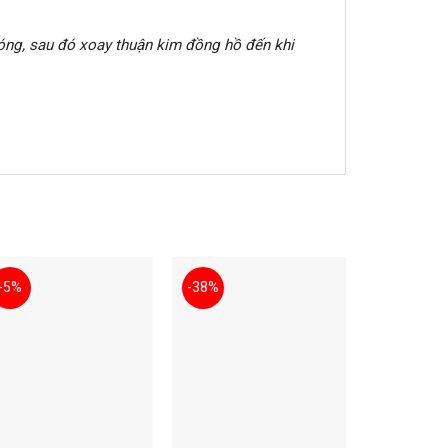
 đóng, sau đó xoay thuận kim đồng hồ đến khi
-5%
-38%