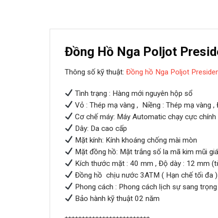
Đồng Hồ Nga Poljot Presid
Thông số kỹ thuật:
Đồng hồ Nga Poljot Preside
Tình trạng : Hàng mới nguyên hộp sổ
Vỏ : Thép mạ vàng , Niềng : Thép mạ vàng ,
Cơ chế máy: Máy Automatic chạy cực chính 
Dây: Da cao cấp
Mặt kính: Kính khoáng chống mài mòn
Mặt đồng hồ: Mặt trắng số la mã kim mũi gi
Kích thước mặt : 40 mm , Độ dày : 12 mm (từ
Đồng hồ chịu nước 3ATM ( Hạn chế tối đa )
Phong cách : Phong cách lịch sự sang trọng 
Bảo hành kỹ thuật 02 năm