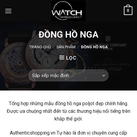
Skip
0
to
content
ĐỒNG HỒ NGA
TRANG CHỦ
/
SẢN PHẨM
/
ĐỒNG HỒ NGA
LỌC
Tổng hợp những mẫu đồng hồ nga poljot đẹp chính hãng.
Được ưa chuộng nhất đến từ các thương hiệu nổi tiếng trên
khắp thế giới.
Authenticshopping.vn Tự hào là đơn vị chuyên cung cấp