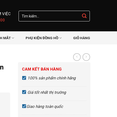
Tìm
M VIỆC
kiếm:
:00
NH MẮT
PHỤ KIỆN ĐỒNG HỒ
GIỎ HÀNG
in
CAM KẾT BÁN HÀNG
100% sản phẩm chính hãng
Giá tốt nhất thị trường
Giao hàng toàn quốc