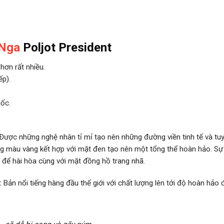
 Nga
Poljot President
hơn rất nhiều.
ếp).
ốc.
ược những nghệ nhân tỉ mỉ tạo nên những đường viền tinh tế và tuyệt
màu vàng kết hợp với mặt đen tạo nên một tổng thể hoàn hảo. Sự khá
g để hài hòa cùng với mặt đồng hồ trang nhã.
ản nổi tiếng hàng đầu thế giới với chất lượng lên tới độ hoàn hảo 