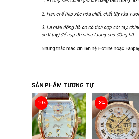
1. Không nên chỉnh giờ khi đang đeo đồng hồ 
2. Hạn chế tiếp xúc hóa chất, chất tẩy rửa, n
3. Là mẫu đồng hồ cơ có tích hợp cót tay, chín
chặt tay) để nạp đủ năng lượng cho đồng hồ.
Những thắc mắc xin liên hệ Hotline hoặc Fanpa
SẢN PHẨM TƯƠNG TỰ
-10%
-3%