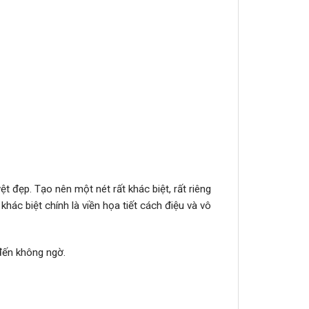
 đẹp. Tạo nên một nét rất khác biệt, rất riêng
c biệt chính là viền họa tiết cách điệu và vô
đến không ngờ.