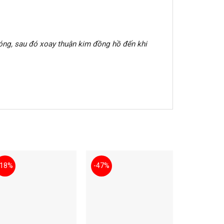
 đóng, sau đó xoay thuận kim đồng hồ đến khi
-18%
-47%