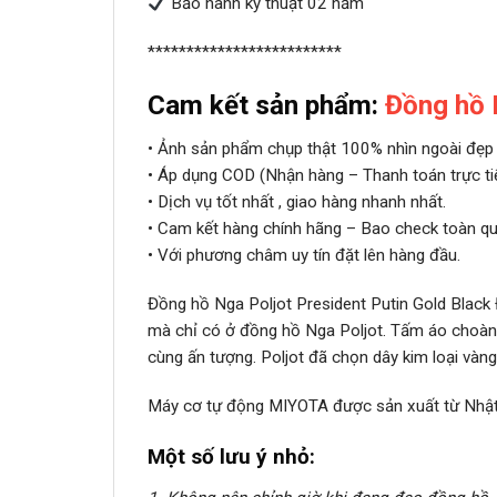
Bảo hành kỹ thuật 02 năm
*************************
Cam kết sản phẩm:
Đồng hồ
• Ảnh sản phẩm chụp thật 100% nhìn ngoài đẹp 
• Áp dụng COD (Nhận hàng – Thanh toán trực ti
• Dịch vụ tốt nhất , giao hàng nhanh nhất.
• Cam kết hàng chính hãng – Bao check toàn qu
• Với phương châm uy tín đặt lên hàng đầu.
Đồng hồ Nga Poljot President Putin Gold Black Đ
mà chỉ có ở đồng hồ Nga Poljot. Tấm áo choàng 
cùng ấn tượng. Poljot đã chọn dây kim loại vàn
Máy cơ tự động MIYOTA được sản xuất từ Nhật B
Một số lưu ý nhỏ: