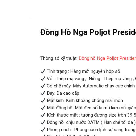
Đồng Hồ Nga Poljot Presid
Thông số kỹ thuật:
Đồng hồ Nga Poljot Preside
Tình trạng : Hàng mới nguyên hộp sổ
Vỏ : Thép mạ vàng , Niềng : Thép mạ vàng ,
Cơ chế máy: Máy Automatic chạy cực chính 
Dây: Da cao cấp
Mặt kính: Kính khoáng chống mài mòn
Mặt đồng hồ: Mặt đen số la mã kim mũi giá
Kích thước mặt : tương đương size tròn 39,5
Đồng hồ chịu nước 3ATM ( Hạn chế tối đa )
Phong cách : Phong cách lịch sự sang trọng 