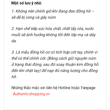
Một số lưu ý nhỏ:
1. Không nên chỉnh giờ khi đang đeo đồng hồ –
sẽ dễ bị cong và gãy núm.
2. Hạn chế tiếp xúc hóa chất, chất tẩy rửa, nước
muối sẽ ảnh hưởng không tốt đến lớp mạ và dây
da.
3. Là mẫu đồng hồ cơ có tích hợp cót tay, chính vì
thế có thể chỉnh cót. (Bằng cách giữ nguyên núm
ở trạng thái đóng, sau đó xoay thuận kim đồng hồ
đến khi chặt tay) để nạp đủ năng lượng cho đồng
hồ.
Những thắc mắc xin liên hệ Hotline hoặc Fanpage
:
Authenticshopping.vn