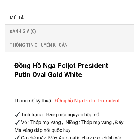
MÔ TẢ
ĐÁNH GIÁ (0)
THÔNG TIN CHUYỂN KHOẢN
Đồng Hồ Nga Poljot President
Putin Oval Gold White
Thông số kỹ thuật:
Đồng hồ Nga Poljot President
Tình trạng : Hàng mới nguyên hộp sổ
Vỏ : Thép mạ vàng , Niềng : Thép mạ vàng , Đáy:
Mạ vàng dập nổi quốc huy
Cơ chế máy: Máy Automatic chạy cực chính xác.