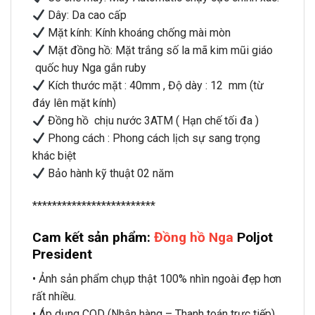
Dây: Da cao cấp
Mặt kính: Kính khoáng chống mài mòn
Mặt đồng hồ: Mặt trắng số la mã kim mũi giáo
quốc huy Nga gắn ruby
Kích thước mặt : 40mm , Độ dày : 12 mm (từ
đáy lên mặt kính)
Đồng hồ chịu nước 3ATM ( Hạn chế tối đa )
Phong cách : Phong cách lịch sự sang trọng
khác biệt
Bảo hành kỹ thuật 02 năm
*************************
Cam kết sản phẩm:
Đồng hồ Nga
Poljot
President
• Ảnh sản phẩm chụp thật 100% nhìn ngoài đẹp hơn
rất nhiều.
• Áp dụng COD (Nhận hàng – Thanh toán trực tiếp).