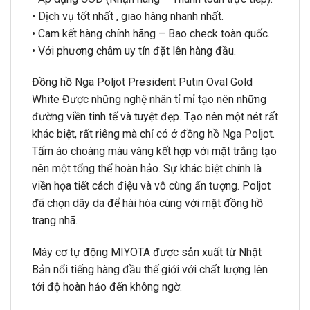
• Dịch vụ tốt nhất , giao hàng nhanh nhất.
• Cam kết hàng chính hãng – Bao check toàn quốc.
• Với phương châm uy tín đặt lên hàng đầu.
Đồng hồ Nga Poljot President Putin Oval Gold
White Được những nghệ nhân tỉ mỉ tạo nên những
đường viền tinh tế và tuyệt đẹp. Tạo nên một nét rất
khác biệt, rất riêng mà chỉ có ở đồng hồ Nga Poljot.
Tấm áo choàng màu vàng kết hợp với mặt trắng tạo
nên một tổng thể hoàn hảo. Sự khác biệt chính là
viền họa tiết cách điệu và vô cùng ấn tượng. Poljot
đã chọn dây da để hài hòa cùng với mặt đồng hồ
trang nhã.
Máy cơ tự động MIYOTA được sản xuất từ Nhật
Bản nổi tiếng hàng đầu thế giới với chất lượng lên
tới độ hoàn hảo đến không ngờ.