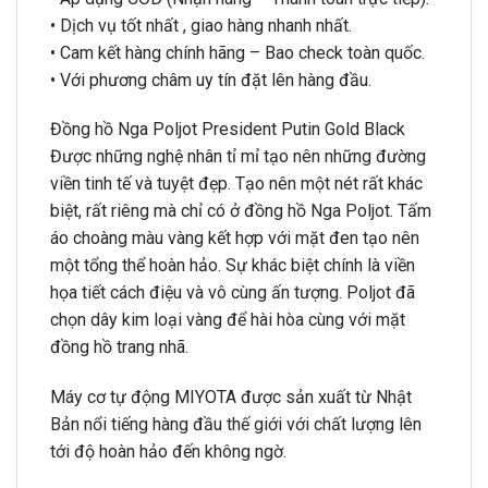
• Dịch vụ tốt nhất , giao hàng nhanh nhất.
• Cam kết hàng chính hãng – Bao check toàn quốc.
• Với phương châm uy tín đặt lên hàng đầu.
Đồng hồ Nga Poljot President Putin Gold Black
Được những nghệ nhân tỉ mỉ tạo nên những đường
viền tinh tế và tuyệt đẹp. Tạo nên một nét rất khác
biệt, rất riêng mà chỉ có ở đồng hồ Nga Poljot. Tấm
áo choàng màu vàng kết hợp với mặt đen tạo nên
một tổng thể hoàn hảo. Sự khác biệt chính là viền
họa tiết cách điệu và vô cùng ấn tượng. Poljot đã
chọn dây kim loại vàng để hài hòa cùng với mặt
đồng hồ trang nhã.
Máy cơ tự động MIYOTA được sản xuất từ Nhật
Bản nổi tiếng hàng đầu thế giới với chất lượng lên
tới độ hoàn hảo đến không ngờ.