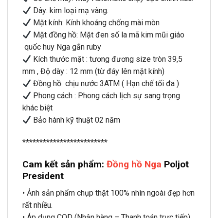
Dây: kim loại mạ vàng.
Mặt kính: Kính khoáng chống mài mòn
Mặt đồng hồ: Mặt đen số la mã kim mũi giáo
quốc huy Nga gắn ruby
Kích thước mặt : tương đương size tròn 39,5
mm , Độ dày : 12 mm (từ đáy lên mặt kính)
Đồng hồ chịu nước 3ATM ( Hạn chế tối đa )
Phong cách : Phong cách lịch sự sang trọng
khác biệt
Bảo hành kỹ thuật 02 năm
*************************
Cam kết sản phẩm:
Đồng hồ Nga
Poljot
President
• Ảnh sản phẩm chụp thật 100% nhìn ngoài đẹp hơn
rất nhiều.
• Áp dụng COD (Nhận hàng – Thanh toán trực tiếp).