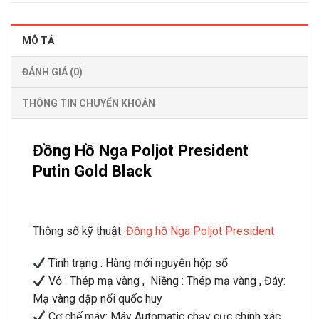
MÔ TẢ
ĐÁNH GIÁ (0)
THÔNG TIN CHUYỂN KHOẢN
Đồng Hồ Nga Poljot President
Putin Gold Black
Thông số kỹ thuật:
Đồng hồ Nga Poljot President
Tình trạng : Hàng mới nguyên hộp sổ
Vỏ : Thép mạ vàng , Niềng : Thép mạ vàng , Đáy:
Mạ vàng dập nổi quốc huy
Cơ chế máy: Máy Automatic chạy cực chính xác.