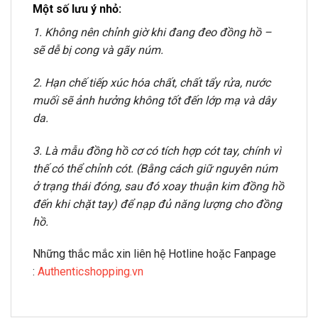
Một số lưu ý nhỏ:
1. Không nên chỉnh giờ khi đang đeo đồng hồ –
sẽ dễ bị cong và gãy núm.
2. Hạn chế tiếp xúc hóa chất, chất tẩy rửa, nước
muối sẽ ảnh hưởng không tốt đến lớp mạ và dây
da.
3. Là mẫu đồng hồ cơ có tích hợp cót tay, chính vì
thế có thể chỉnh cót. (Bằng cách giữ nguyên núm
ở trạng thái đóng, sau đó xoay thuận kim đồng hồ
đến khi chặt tay) để nạp đủ năng lượng cho đồng
hồ.
Những thắc mắc xin liên hệ Hotline hoặc Fanpage
:
Authenticshopping.vn