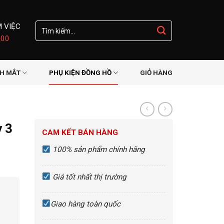
Tìm
M VIỆC
kiếm:
:00
NH MẮT
PHỤ KIỆN ĐỒNG HỒ
GIỎ HÀNG
 3
CAM KẾT BÁN HÀNG
100% sản phẩm chính hãng
Giá tốt nhất thị trường
Giao hàng toàn quốc