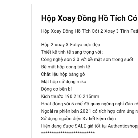
Hộp Xoay Đồng Hồ Tích Cót
Hộp Xoay Đồng Hồ Tích Cót 2 Xoay 3 Tĩnh Fa
Hộp 2 xoay 3 Fatiya cực đẹp
Thiết kế tinh tế sang trọng với :
Công nghệ sơn 3.0 với bề mặt sơn trong suốt
Bề mặt hộp cong tinh tế
Chất liệu hộp bằng gỗ
Mặt hộp sử dụng mika
Động cơ bền bỉ
Kích thước 190.210.215mm
Hoạt động với 5 chế độ quay ngừng nghỉ đảo chi
Ngoài ra phiên bản 2021 có tích hợp cảm ứng r
Sử dụng nguồn điện 3v tiết kiệm điện
Hiện đang được SALE giá tốt tại Authenticshop
*************************