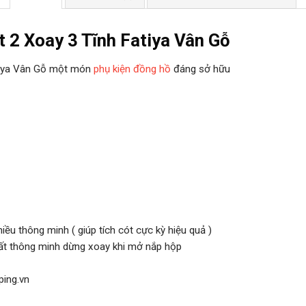
 2 Xoay 3 Tĩnh Fatiya Vân Gỗ
tiya Vân Gỗ một món
phụ kiện đồng hồ
đáng sở hữu
ều thông minh ( giúp tích cót cực kỳ hiệu quả )
ất thông minh dừng xoay khi mở nắp hộp
ping.vn