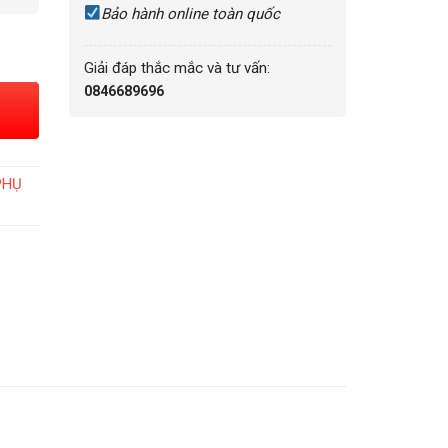
Bảo hành online toàn quốc
ng
Giải đáp thắc mắc và tư vấn:
0846689696
PHỤ