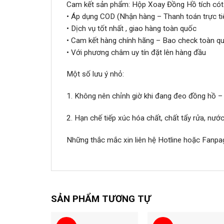
Cam kết sản phẩm: Hộp Xoay Đồng Hồ tích cót
• Áp dụng COD (Nhận hàng – Thanh toán trực ti
• Dịch vụ tốt nhất , giao hàng toàn quốc
• Cam kết hàng chính hãng – Bao check toàn qu
• Với phương châm uy tín đặt lên hàng đầu
Một số lưu ý nhỏ:
1. Không nên chỉnh giờ khi đang đeo đồng hồ –
2. Hạn chế tiếp xúc hóa chất, chất tẩy rửa, nư
Những thắc mắc xin liên hệ Hotline hoặc Fanpa
SẢN PHẨM TƯƠNG TỰ