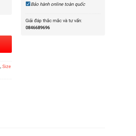
Bảo hành online toàn quốc
Giải đáp thắc mắc và tư vấn:
ng
0846689696
Ề
,
Size