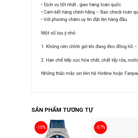
• Dịch vụ tốt nhất , giao hàng toàn quốc
• Cam kết hàng chính hãng – Bao check toàn qu
• Với phương châm uy tín đặt lên hàng đầu
Một số lưu ý nhỏ:
1. Không nên chỉnh giờ khi đang đeo đồng hồ –
2. Hạn chế tiếp xúc hóa chất, chất tẩy rửa, nư
Những thắc mắc xin liên hệ Hotline hoặc Fanpa
SẢN PHẨM TƯƠNG TỰ
-10%
-57%