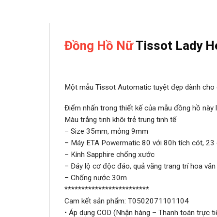
Đồng Hồ Nữ
Tissot Lady H
Một mẫu Tissot Automatic tuyệt đẹp dành ch
Điểm nhấn trong thiết kế của mẫu đồng hồ này 
Màu trắng tinh khôi trẻ trung tinh tế
– Size 35mm, mỏng 9mm
– Máy ETA Powermatic 80 với 80h tích cót, 23
– Kính Sapphire chống xước
– Đáy lộ cơ độc đáo, quả văng trang trí hoa văn
– Chống nước 30m
*************************
Cam kết sản phẩm: T0502071101104
• Áp dụng COD (Nhận hàng – Thanh toán trực ti