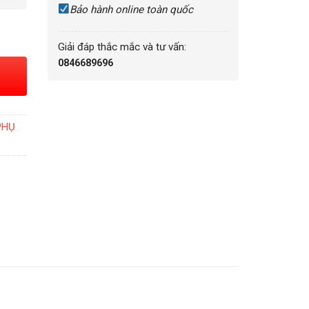
Bảo hành online toàn quốc
Giải đáp thắc mắc và tư vấn:
0846689696
PHỤ