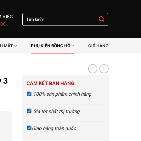
Tìm
M VIỆC
kiếm:
:00
NH MẮT
PHỤ KIỆN ĐỒNG HỒ
GIỎ HÀNG
 3
CAM KẾT BÁN HÀNG
100% sản phẩm chính hãng
Giá tốt nhất thị trường
Giao hàng toàn quốc