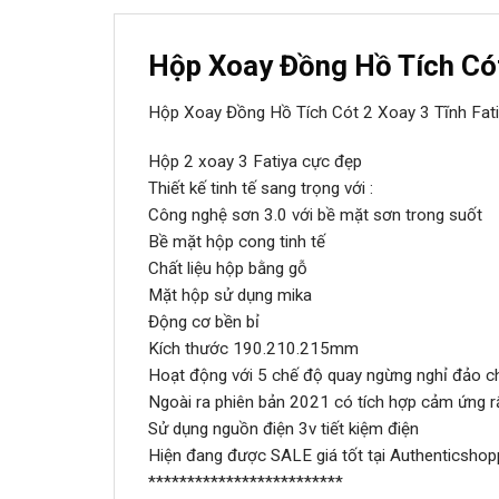
Hộp Xoay Đồng Hồ Tích Cót
Hộp Xoay Đồng Hồ Tích Cót 2 Xoay 3 Tĩnh Fa
Hộp 2 xoay 3 Fatiya cực đẹp
Thiết kế tinh tế sang trọng với :
Công nghệ sơn 3.0 với bề mặt sơn trong suốt
Bề mặt hộp cong tinh tế
Chất liệu hộp bằng gỗ
Mặt hộp sử dụng mika
Động cơ bền bỉ
Kích thước 190.210.215mm
Hoạt động với 5 chế độ quay ngừng nghỉ đảo chi
Ngoài ra phiên bản 2021 có tích hợp cảm ứng r
Sử dụng nguồn điện 3v tiết kiệm điện
Hiện đang được SALE giá tốt tại Authenticshop
*************************