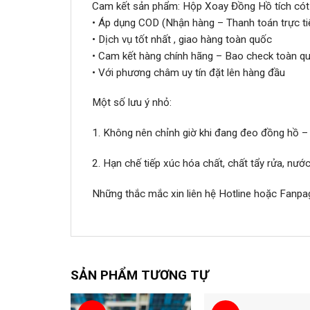
Cam kết sản phẩm: Hộp Xoay Đồng Hồ tích cót
• Áp dụng COD (Nhận hàng – Thanh toán trực ti
• Dịch vụ tốt nhất , giao hàng toàn quốc
• Cam kết hàng chính hãng – Bao check toàn qu
• Với phương châm uy tín đặt lên hàng đầu
Một số lưu ý nhỏ:
1. Không nên chỉnh giờ khi đang đeo đồng hồ –
2. Hạn chế tiếp xúc hóa chất, chất tẩy rửa, nư
Những thắc mắc xin liên hệ Hotline hoặc Fanpa
SẢN PHẨM TƯƠNG TỰ