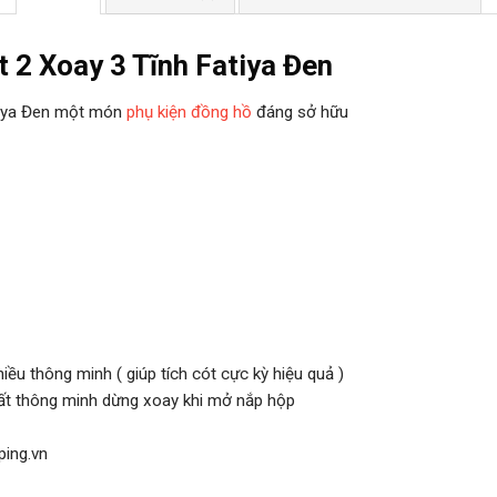
 2 Xoay 3 Tĩnh Fatiya Đen
tiya Đen một món
phụ kiện đồng hồ
đáng sở hữu
ều thông minh ( giúp tích cót cực kỳ hiệu quả )
ất thông minh dừng xoay khi mở nắp hộp
ping.vn