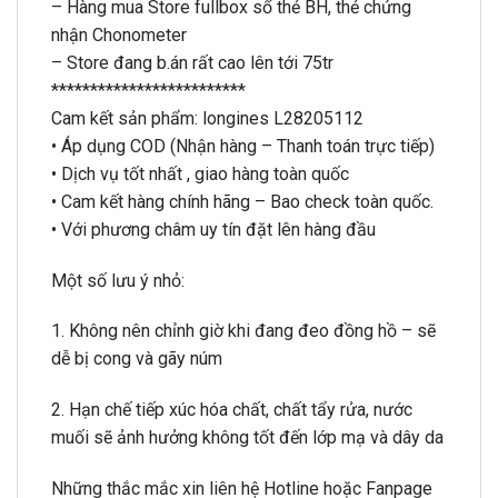
– Hàng mua Store fullbox sổ thẻ BH, thẻ chứng
nhận Chonometer
– Store đang b.án rất cao lên tới 75tr
*************************
Cam kết sản phẩm: longines L28205112
• Áp dụng COD (Nhận hàng – Thanh toán trực tiếp)
• Dịch vụ tốt nhất , giao hàng toàn quốc
• Cam kết hàng chính hãng – Bao check toàn quốc.
• Với phương châm uy tín đặt lên hàng đầu
Một số lưu ý nhỏ:
1. Không nên chỉnh giờ khi đang đeo đồng hồ – sẽ
dễ bị cong và gãy núm
2. Hạn chế tiếp xúc hóa chất, chất tẩy rửa, nước
muối sẽ ảnh hưởng không tốt đến lớp mạ và dây da
Những thắc mắc xin liên hệ Hotline hoặc Fanpage