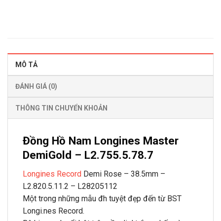
MÔ TẢ
ĐÁNH GIÁ (0)
THÔNG TIN CHUYỂN KHOẢN
Đồng Hồ Nam Longines Master
DemiGold – L2.755.5.78.7
Longines Record
Demi Rose – 38.5mm –
L2.820.5.11.2 – L28205112
Một trong những mẫu đh tuyệt đẹp đến từ BST
Longi.nes Record.