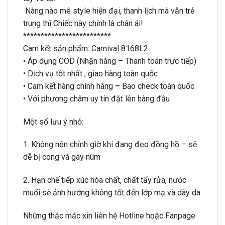
Nàng nào mê style hiện đại, thanh lịch mà vẫn trẻ
trung thì Chiếc này chính là chân ái!
*************************
Cam kết sản phẩm: Carnival 8168L2
• Áp dụng COD (Nhận hàng – Thanh toán trực tiếp)
• Dịch vụ tốt nhất , giao hàng toàn quốc
• Cam kết hàng chính hãng – Bao check toàn quốc.
• Với phương châm uy tín đặt lên hàng đầu
Một số lưu ý nhỏ:
1. Không nên chỉnh giờ khi đang đeo đồng hồ – sẽ
dễ bị cong và gãy núm
2. Hạn chế tiếp xúc hóa chất, chất tẩy rửa, nước
muối sẽ ảnh hưởng không tốt đến lớp mạ và dây da
Những thắc mắc xin liên hệ Hotline hoặc Fanpage