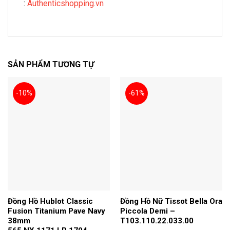
:
Authenticshopping.vn
SẢN PHẨM TƯƠNG TỰ
-10%
-61%
Đồng Hồ Hublot Classic
Đồng Hồ Nữ Tissot Bella Ora
Fusion Titanium Pave Navy
Piccola Demi –
38mm
T103.110.22.033.00