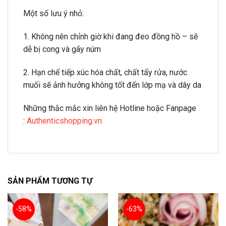
Một số lưu ý nhỏ:
1. Không nên chỉnh giờ khi đang đeo đồng hồ – sẽ
dễ bị cong và gãy núm
2. Hạn chế tiếp xúc hóa chất, chất tẩy rửa, nước
muối sẽ ảnh hưởng không tốt đến lớp mạ và dây da
Những thắc mắc xin liên hệ Hotline hoặc Fanpage
:
Authenticshopping.vn
SẢN PHẨM TƯƠNG TỰ
-58%
-63%