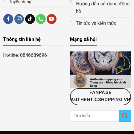
Tuyển dụng
Hướng dẫn sử dụng đồng
hồ
Tin tức và kiến thức
Thông tin liên hệ
Mạng xã hội
Hotline: 0846689696
FANPAGE
AUTHENTICSHOPPING.VN
Tìm
kiếm: