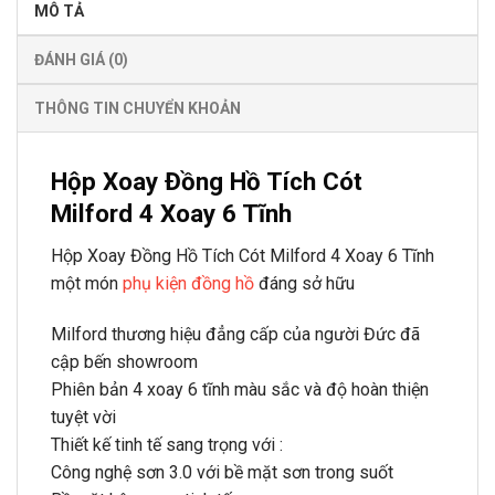
MÔ TẢ
ĐÁNH GIÁ (0)
THÔNG TIN CHUYỂN KHOẢN
Hộp Xoay Đồng Hồ Tích Cót
Milford 4 Xoay 6 Tĩnh
Hộp Xoay Đồng Hồ Tích Cót Milford 4 Xoay 6 Tĩnh
một món
phụ kiện đồng hồ
đáng sở hữu
Milford thương hiệu đẳng cấp của người Đức đã
cập bến showroom
Phiên bản 4 xoay 6 tĩnh màu sắc và độ hoàn thiện
tuyệt vời
Thiết kế tinh tế sang trọng với :
Công nghệ sơn 3.0 với bề mặt sơn trong suốt