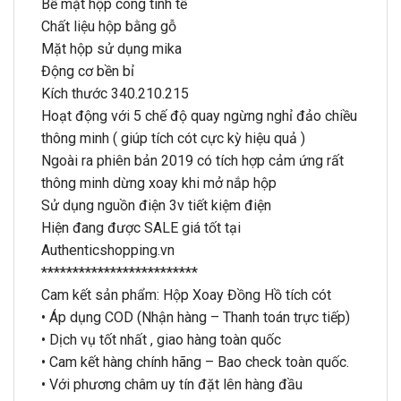
Bề mặt hộp cong tinh tế
Chất liệu hộp bằng gỗ
Mặt hộp sử dụng mika
Động cơ bền bỉ
Kích thước 340.210.215
Hoạt động với 5 chế độ quay ngừng nghỉ đảo chiều
thông minh ( giúp tích cót cực kỳ hiệu quả )
Ngoài ra phiên bản 2019 có tích hợp cảm ứng rất
thông minh dừng xoay khi mở nắp hộp
Sử dụng nguồn điện 3v tiết kiệm điện
Hiện đang được SALE giá tốt tại
Authenticshopping.vn
*************************
Cam kết sản phẩm: Hộp Xoay Đồng Hồ tích cót
• Áp dụng COD (Nhận hàng – Thanh toán trực tiếp)
• Dịch vụ tốt nhất , giao hàng toàn quốc
• Cam kết hàng chính hãng – Bao check toàn quốc.
• Với phương châm uy tín đặt lên hàng đầu