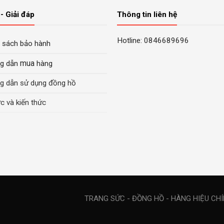
- Giải đáp
Thông tin liên hệ
Hotline: 0846689696
 sách bảo hành
mua
g dẫn
hàng
g dẫn sử dụng đồng hồ
ức và kiến thức
TRANG SỨC - ĐỒNG HỒ - HÀNG HIỆU CH