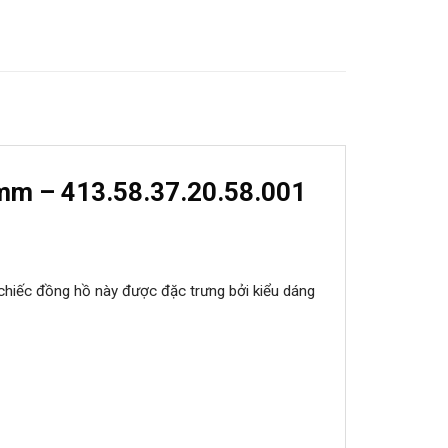
5mm – 413.58.37.20.58.001
g chiếc đồng hồ này được đặc trưng bởi kiểu dáng