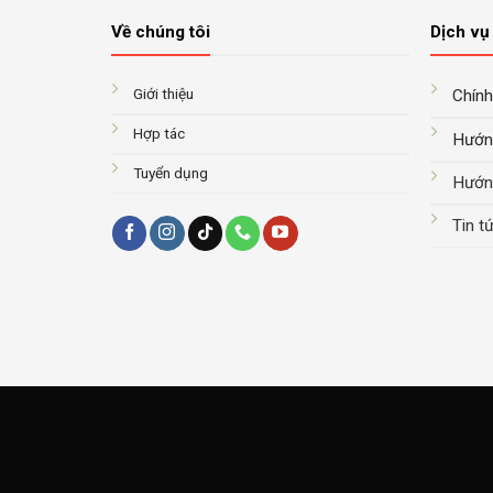
Về chúng tôi
Dịch vụ 
Giới thiệu
Chính
Hợp tác
Hướn
Tuyển dụng
Hướn
Tin t