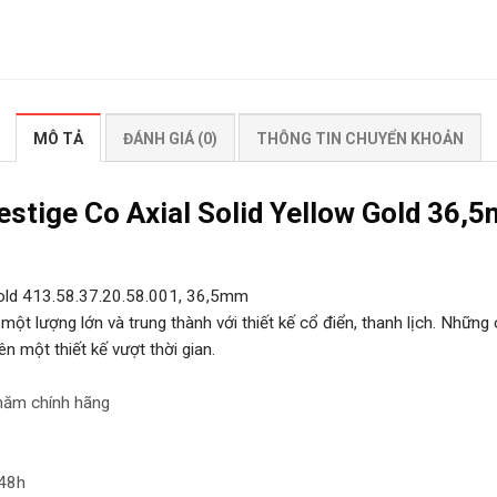
MÔ TẢ
ĐÁNH GIÁ (0)
THÔNG TIN CHUYỂN KHOẢN
stige Co Axial Solid Yellow Gold 36,
 Gold 413.58.37.20.58.001, 36,5mm
ột lượng lớn và trung thành với thiết kế cổ điển, thanh lịch. Nhữn
ên một thiết kế vượt thời gian.
 năm chính hãng
 48h