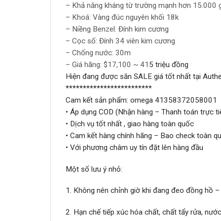
– Khả năng kháng từ trường mạnh hơn 15.000 ga
– Khoá: Vàng đúc nguyên khối 18k
– Niềng Benzel: Đính kim cương
– Cọc số: Đính 34 viên kim cương
– Chống nước: 30m
– Giá hãng: $17,100 ~ 41
5 triệu đồng
Hiện đang được săn SALE giá tốt nhất tại Auth
*************************
Cam kết sản phẩm: omega 41358372058001
• Áp dụng COD (Nhận hàng – Thanh toán trực ti
• Dịch vụ tốt nhất , giao hàng toàn quốc
• Cam kết hàng chính hãng – Bao check toàn qu
• Với phương châm uy tín đặt lên hàng đầu
Một số lưu ý nhỏ:
1. Không nên chỉnh giờ khi đang đeo đồng hồ –
2. Hạn chế tiếp xúc hóa chất, chất tẩy rửa, nư