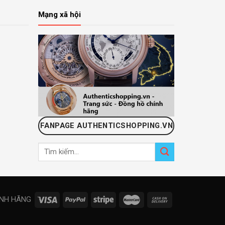
Mạng xã hội
FANPAGE AUTHENTICSHOPPING.VN
Tìm
kiếm:
ÍNH HÃNG