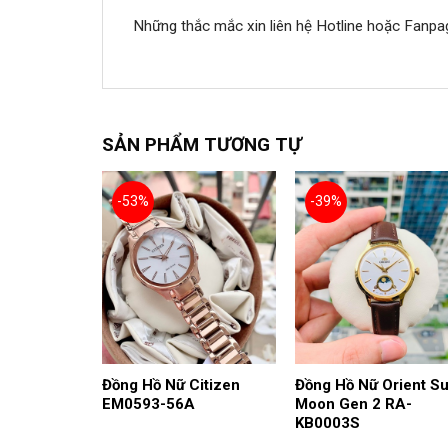
Những thắc mắc xin liên hệ Hotline hoặc Fanpa
SẢN PHẨM TƯƠNG TỰ
-53%
-39%
Đồng Hồ Nữ Citizen
Đồng Hồ Nữ Orient S
EM0593-56A
Moon Gen 2 RA-
KB0003S