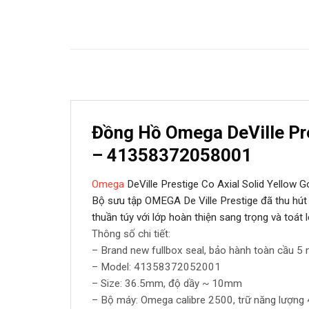
Đồng Hồ Omega DeVille Pre
– 41358372058001
Omega
DeVille Prestige Co Axial Solid Yellow
Bộ sưu tập OMEGA De Ville Prestige đã thu hút m
thuần túy với lớp hoàn thiện sang trọng và toát l
Thông số chi tiết:
– Brand new fullbox seal, bảo hành toàn cầu 5
– Model: 41358372052001
– Size: 36.5mm, độ dầy ~ 10mm
– Bộ máy: Omega calibre 2500, trữ năng lượng