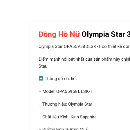
Đồng Hồ Nữ
Olympia Sta
Olympia Star OPA55958DLSK-T có thiết kế đơn 
Điểm mạnh nổi bật nhất của sản phẩm này chính 
Star.
Thông số chi tiết:
– Model: OPA55958DLSK-T
– Thương hiệu: Olympia Star
– Chất liệu Kính: Kính Sapphire
– Đường kính: 30mm (Nữ)