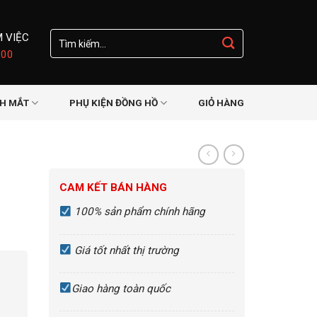
Tìm
M VIỆC
kiếm:
:00
NH MẮT
PHỤ KIỆN ĐỒNG HỒ
GIỎ HÀNG
CAM KẾT BÁN HÀNG
100% sản phẩm chính hãng
Giá tốt nhất thị trường
Giao hàng toàn quốc