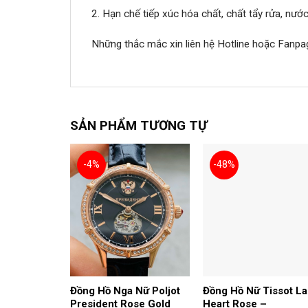
2. Hạn chế tiếp xúc hóa chất, chất tẩy rửa, nư
Những thắc mắc xin liên hệ Hotline hoặc Fanpa
SẢN PHẨM TƯƠNG TỰ
-4%
-48%
Đồng Hồ Nga Nữ Poljot
Đồng Hồ Nữ Tissot L
President Rose Gold
Heart Rose –