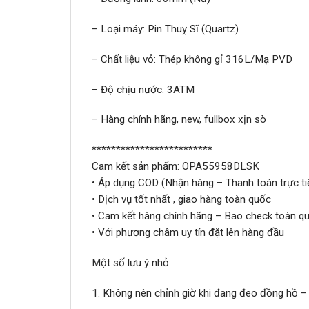
– Loại máy: Pin Thuỵ Sĩ (Quartz)
– Chất liệu vỏ: Thép không gỉ 316L/Mạ PVD
– Độ chịu nước: 3ATM
– Hàng chính hãng, new, fullbox xịn sò
*************************
Cam kết sản phẩm: OPA55958DLSK
• Áp dụng COD (Nhận hàng – Thanh toán trực ti
• Dịch vụ tốt nhất , giao hàng toàn quốc
• Cam kết hàng chính hãng – Bao check toàn qu
• Với phương châm uy tín đặt lên hàng đầu
Một số lưu ý nhỏ:
1. Không nên chỉnh giờ khi đang đeo đồng hồ –