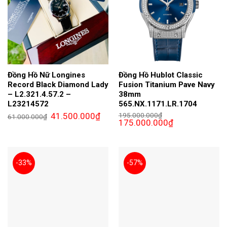
Đồng Hồ Nữ Longines
Đồng Hồ Hublot Classic
Record Black Diamond Lady
Fusion Titanium Pave Navy
– L2.321.4.57.2 –
38mm
L23214572
565.NX.1171.LR.1704
Giá
Giá
41.500.000
₫
195.000.000
₫
61.000.000
₫
gốc
hiện
Giá
Giá
175.000.000
₫
là:
tại
gốc
hiện
61.000.000₫.
là:
là:
tại
41.500.000₫.
195.000.000₫.
là:
175.000.000₫.
-33%
-57%