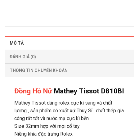
MÔ TẢ
ĐÁNH GIÁ (0)
THÔNG TIN CHUYỂN KHOẢN
Đồng Hồ Nữ
Mathey Tissot D810BI
Mathey Tissot dáng rolex cực kì sang và chất
lượng , sản phẩm có xuất xứ Thuỵ Sĩ , chất thép gia
công rất tốt và nước mạ cực kì bền
Size 32mm hợp với mọi cổ tay
Niềng khía đặc trưng Rolex