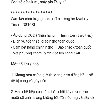
Cọc số đính kim , máy pin Thuỵ sĩ
*************************
Cam kết chất lượng sản phẩm: đồng hồ Mathey
Tissot D810BI
• Áp dụng COD (Nhận hàng – Thanh toán trực tiếp)
• Dịch vụ tốt nhất , giao hàng toàn quốc
• Cam kết hàng chính hãng – Bao check toàn quốc.
• Với phương châm uy tín đặt lên hàng đầu
Một số lưu ý nhỏ:
1. Không nên chỉnh giờ khi đang đeo đồng hồ – sẽ
dễ bị cong và gãy núm
2. Hạn chế tiếp xúc hóa chất, chất tẩy rửa, nước
muối sẽ ảnh hưởng không tốt đến lớp mạ và dây da