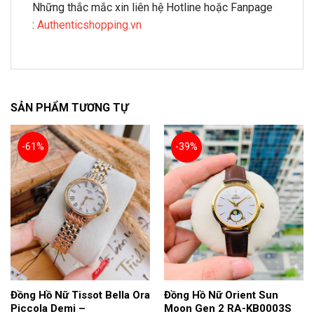
Những thắc mắc xin liên hệ Hotline hoặc Fanpage
:
Authenticshopping.vn
SẢN PHẨM TƯƠNG TỰ
-61%
-39%
Đồng Hồ Nữ Tissot Bella Ora
Đồng Hồ Nữ Orient Sun
Piccola Demi –
Moon Gen 2 RA-KB0003S