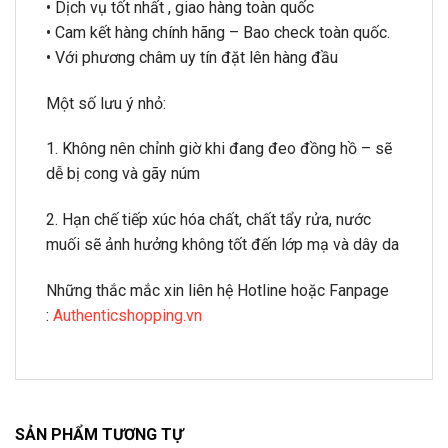
• Dịch vụ tốt nhất , giao hàng toàn quốc
• Cam kết hàng chính hãng – Bao check toàn quốc.
• Với phương châm uy tín đặt lên hàng đầu
Một số lưu ý nhỏ:
1. Không nên chỉnh giờ khi đang đeo đồng hồ – sẽ
dễ bị cong và gãy núm
2. Hạn chế tiếp xúc hóa chất, chất tẩy rửa, nước
muối sẽ ảnh hưởng không tốt đến lớp mạ và dây da
Những thắc mắc xin liên hệ Hotline hoặc Fanpage
:
Authenticshopping.vn
SẢN PHẨM TƯƠNG TỰ