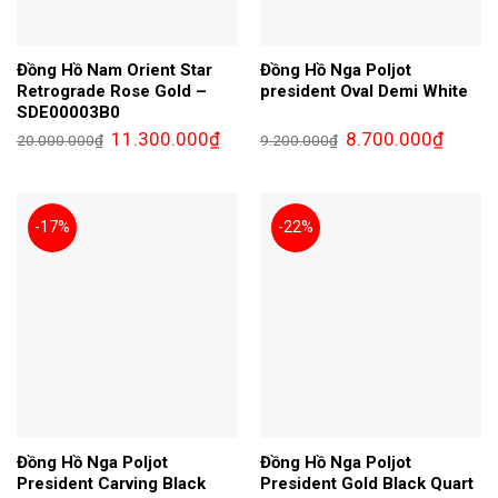
Đồng Hồ Nam Orient Star
Đồng Hồ Nga Poljot
Retrograde Rose Gold –
president Oval Demi White
SDE00003B0
Giá
Giá
Giá
Giá
11.300.000
₫
8.700.000
₫
20.000.000
₫
9.200.000
₫
gốc
hiện
gốc
hiện
là:
tại
là:
tại
20.000.000₫.
là:
9.200.000₫.
là:
11.300.000₫.
8.700.0
-17%
-22%
Đồng Hồ Nga Poljot
Đồng Hồ Nga Poljot
President Carving Black
President Gold Black Quart