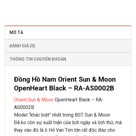
MÔ TẢ
ĐÁNH GIÁ (0)
THÔNG TIN CHUYỂN KHOẢN
Đồng Hồ Nam Orient Sun & Moon
OpenHeart Black – RA-AS0002B
Orient Sun & Moon
OpenHeart Black – RA-
AS0002B
Model “khác biệt” nhất trong BST Sun & Moon
Đã ko còn sự xuất hiện của lịch ngày và lịch thứ, mà
thay vào đó là ô Hở Van Tim lớn rất độc đáo cho