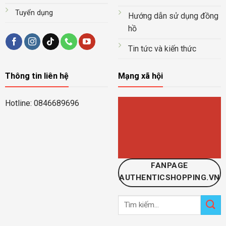
Tuyển dụng
Hướng dẫn sử dụng đồng
hồ
Tin tức và kiến thức
Thông tin liên hệ
Mạng xã hội
Hotline: 0846689696
FANPAGE
AUTHENTICSHOPPING.VN
Tìm
kiếm: