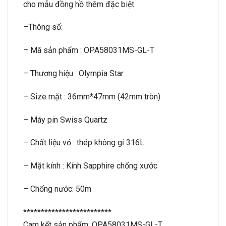
cho mẫu đồng hồ thêm đặc biệt
–
Thông số:
– Mã sản phẩm : OPA58031MS-GL-T
– Thương hiệu : Olympia Star
– Size mặt : 36mm*47mm (42mm tròn)
– Máy pin Swiss Quartz
– Chất liệu vỏ : thép không gỉ 316L
– Mặt kính : Kính Sapphire chống xước
– Chống nước: 50m
*************************
Cam kết sản phẩm: OPA58031MS-GL-T