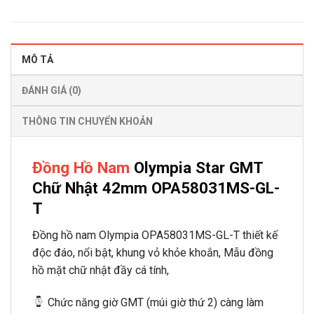
MÔ TẢ
ĐÁNH GIÁ (0)
THÔNG TIN CHUYỂN KHOẢN
Đồng Hồ Nam
Olympia Star GMT
Chữ Nhật 42mm OPA58031MS-GL-
T
Đồng hồ nam Olympia OPA58031MS-GL-T thiết kế
độc đáo, nổi bật, khung vỏ khỏe khoắn, Mẫu đồng
hồ mặt chữ nhật đầy cá tính,
Chức năng giờ GMT (múi giờ thứ 2) càng làm