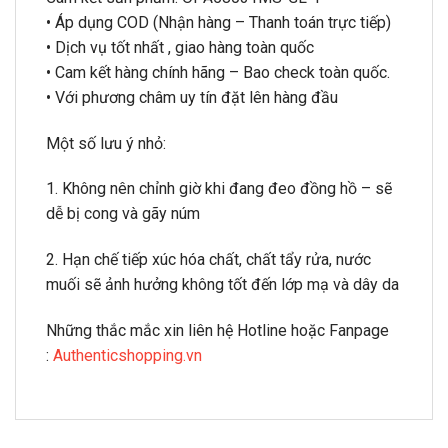
• Áp dụng COD (Nhận hàng – Thanh toán trực tiếp)
• Dịch vụ tốt nhất , giao hàng toàn quốc
• Cam kết hàng chính hãng – Bao check toàn quốc.
• Với phương châm uy tín đặt lên hàng đầu
Một số lưu ý nhỏ:
1. Không nên chỉnh giờ khi đang đeo đồng hồ – sẽ
dễ bị cong và gãy núm
2. Hạn chế tiếp xúc hóa chất, chất tẩy rửa, nước
muối sẽ ảnh hưởng không tốt đến lớp mạ và dây da
Những thắc mắc xin liên hệ Hotline hoặc Fanpage
:
Authenticshopping.vn