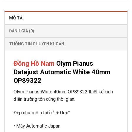
MÔ TẢ
ĐÁNH GIÁ (0)
THÔNG TIN CHUYỂN KHOẢN
Đồng Hồ Nam
Olym Pianus
Datejust Automatic White 40mm
OP89322
Olym Pianus White 40mm OP89322 thiết kế kinh
điển trường tồn cùng thời gian.
Đẹp như một chiếc “ R0.lex”
• Máy Automatic Japan