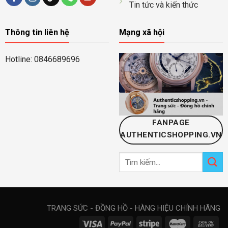
Tin tức và kiến thức
Thông tin liên hệ
Mạng xã hội
Hotline: 0846689696
FANPAGE
AUTHENTICSHOPPING.VN
Tìm
kiếm:
TRANG SỨC - ĐỒNG HỒ - HÀNG HIỆU CHÍNH HÃNG