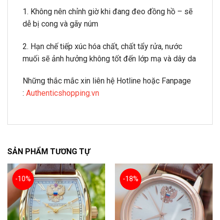
1. Không nên chỉnh giờ khi đang đeo đồng hồ – sẽ
dễ bị cong và gãy núm
2. Hạn chế tiếp xúc hóa chất, chất tẩy rửa, nước
muối sẽ ảnh hưởng không tốt đến lớp mạ và dây da
Những thắc mắc xin liên hệ Hotline hoặc Fanpage
:
Authenticshopping.vn
SẢN PHẨM TƯƠNG TỰ
-10%
-18%