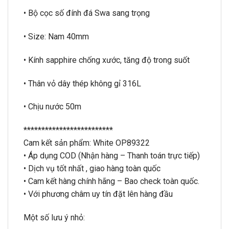
• Bộ cọc số đính đá Swa sang trọng
• Size: Nam 40mm
• Kính sapphire chống xước, tăng độ trong suốt
• Thân vỏ dây thép không gỉ 316L
• Chịu nước 50m
*************************
Cam kết sản phẩm: White OP89322
• Áp dụng COD (Nhận hàng – Thanh toán trực tiếp)
• Dịch vụ tốt nhất , giao hàng toàn quốc
• Cam kết hàng chính hãng – Bao check toàn quốc.
• Với phương châm uy tín đặt lên hàng đầu
Một số lưu ý nhỏ: