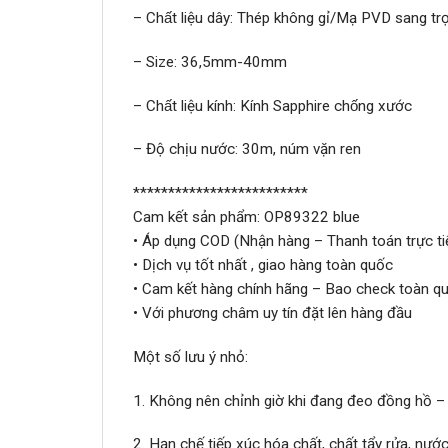
– Chất liệu dây: Thép không gỉ/Mạ PVD sang tr
– Size: 36,5mm-40mm
– Chất liệu kính: Kính Sapphire chống xước
– Độ chịu nước: 30m, núm vặn ren
*************************
Cam kết sản phẩm:
OP89322 blue
• Áp dụng COD (Nhận hàng – Thanh toán trực ti
• Dịch vụ tốt nhất , giao hàng toàn quốc
• Cam kết hàng chính hãng – Bao check toàn qu
• Với phương châm uy tín đặt lên hàng đầu
Một số lưu ý nhỏ:
1. Không nên chỉnh giờ khi đang đeo đồng hồ –
2. Hạn chế tiếp xúc hóa chất, chất tẩy rửa, nư