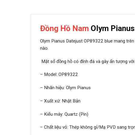
Đồng Hồ Nam
Olym Pianus
Olym Pianus Datejust OP89322 blue mang trên mình kiểu 
nào.
Mặt số đồng hồ có đính đá và gây ấn tượng vơ
– Model: OP89322
– Nhãn hiệu: Olym Pianus
– Xuất xứ: Nhật Bản
– Kiểu máy: Quartz (Pin)
– Chất liệu vỏ: Thép không gỉ/Mạ PVD sang trọ