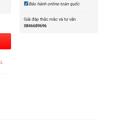
Bảo hành online toàn quốc
Giải đáp thắc mắc và tư vấn:
2 số lượng
0846689696
I
,