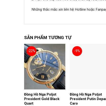
Những thắc mắc xin liên hệ Hotline hoặc Fanpa
SẢN PHẨM TƯƠNG TỰ
-22%
-9%
Đồng Hồ Nga Poljot
Đồng Hồ Nga Poljot
President Gold Black
President Putin Depa
Quart
Caro