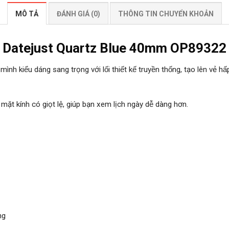
MÔ TẢ
ĐÁNH GIÁ (0)
THÔNG TIN CHUYỂN KHOẢN
 Datejust Quartz Blue 40mm OP89322
dáng sang trọng với lối thiết kế truyền thống, tạo lên vẻ hấp da
́i mặt kính có giọt lệ, giúp bạn xem lịch ngày dễ dàng hơn.
ng