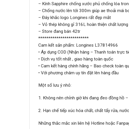
– Kính Sapphire chống xước phủ chống lóa tron
– Chống nước lên tới 300m giúp ae thoải mái bơi
– Đáy khắc logo Longines rất đẹp mắt
– Vỏ thép không gỉ 316L hoàn thiện chất lượng
– Store đang bán 42tr
*************************
Cam kết sản phẩm: Longines L37814966
• Áp dụng COD (Nhận hàng – Thanh toán trực ti
• Dịch vụ tốt nhất , giao hàng toàn quốc
• Cam kết hàng chính hãng – Bao check toàn qu
• Với phương châm uy tín đặt lên hàng đầu
Một số lưu ý nhỏ:
1. Không nên chỉnh giờ khi đang đeo đồng hồ –
2. Hạn chế tiếp xúc hóa chất, chất tẩy rửa, nư
Những thắc mắc xin liên hệ Hotline hoặc Fanpa