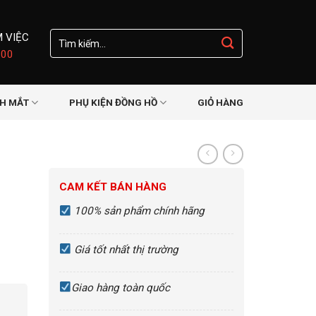
Tìm
M VIỆC
kiếm:
:00
NH MẮT
PHỤ KIỆN ĐỒNG HỒ
GIỎ HÀNG
CAM KẾT BÁN HÀNG
100% sản phẩm chính hãng
Giá tốt nhất thị trường
Giao hàng toàn quốc