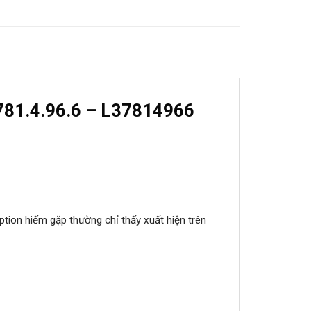
781.4.96.6 – L37814966
ption hiếm gặp thường chỉ thấy xuất hiện trên