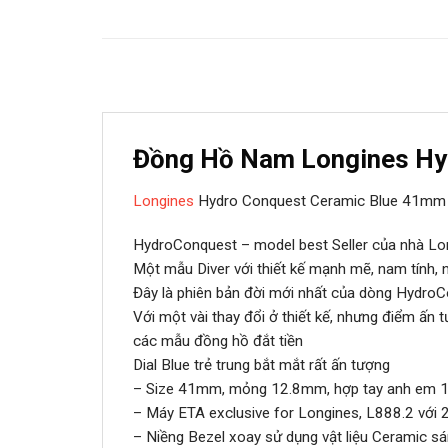
Đồng Hồ Nam Longines Hy
Longines
Hydro Conquest Ceramic Blue 41mm 
HydroConquest – model best Seller của nhà Long
Một mẫu Diver với thiết kế mạnh mẽ, nam tính, n
Đây là phiên bản đời mới nhất của dòng Hydro
Với một vài thay đổi ở thiết kế, nhưng điểm ấn
các mẫu đồng hồ đắt tiền
Dial Blue trẻ trung bắt mắt rất ấn tượng
– Size 41mm, mỏng 12.8mm, hợp tay anh em 16c
– Máy ETA exclusive for Longines, L888.2 với 
– Niềng Bezel xoay sử dụng vật liệu Ceramic sá