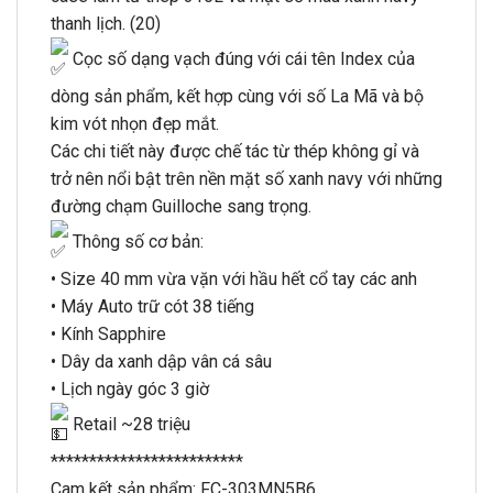
thanh lịch. (20)
Cọc số dạng vạch đúng với cái tên Index của
dòng sản phẩm, kết hợp cùng với số La Mã và bộ
kim vót nhọn đẹp mắt.
Các chi tiết này được chế tác từ thép không gỉ và
trở nên nổi bật trên nền mặt số xanh navy với những
đường chạm Guilloche sang trọng.
Thông số cơ bản:
• Size 40 mm vừa vặn với hầu hết cổ tay các anh
• Máy Auto trữ cót 38 tiếng
• Kính Sapphire
• Dây da xanh dập vân cá sâu
• Lịch ngày góc 3 giờ
Retail ~28 triệu
*************************
Cam kết sản phẩm: FC-303MN5B6