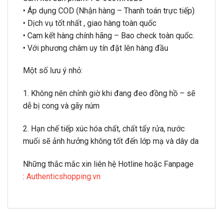
• Áp dụng COD (Nhận hàng – Thanh toán trực tiếp)
• Dịch vụ tốt nhất , giao hàng toàn quốc
• Cam kết hàng chính hãng – Bao check toàn quốc.
• Với phương châm uy tín đặt lên hàng đầu
Một số lưu ý nhỏ:
1. Không nên chỉnh giờ khi đang đeo đồng hồ – sẽ
dễ bị cong và gãy núm
2. Hạn chế tiếp xúc hóa chất, chất tẩy rửa, nước
muối sẽ ảnh hưởng không tốt đến lớp mạ và dây da
Những thắc mắc xin liên hệ Hotline hoặc Fanpage
:
Authenticshopping.vn