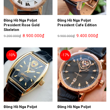
Đồng Hồ Nga Poljot
Đồng Hồ Nga Poljot
President Rose Gold
President Cafe Edition
Skeleton
Giá
Giá
Giá
Giá
8.900.000
₫
9.400.000
₫
9.200.000
₫
9.900.000
₫
gốc
hiện
gốc
hiện
là:
tại
là:
tại
9.200.000₫.
là:
9.900.000₫.
là:
8.900.000₫.
9.400.0
-10%
-17%
Đồng Hồ Nga Poljot
Đồng Hồ Nga Poljot