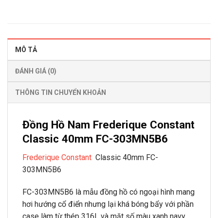
MÔ TẢ
ĐÁNH GIÁ (0)
THÔNG TIN CHUYỂN KHOẢN
Đồng Hồ Nam Frederique Constant
Classic 40mm FC-303MN5B6
Frederique Constant
Classic 40mm FC-
303MN5B6
FC-303MN5B6 là mẫu đồng hồ có ngoại hình mang
hơi hướng cổ điển nhưng lại khá bóng bẩy với phần
case làm từ thép 316L và mặt số màu xanh navy