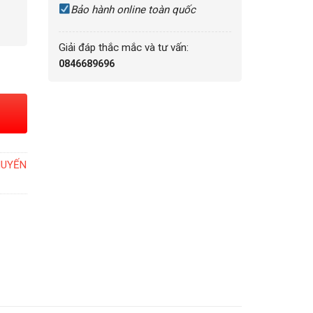
Bảo hành online toàn quốc
Giải đáp thắc mắc và tư vấn:
0846689696
HUYẾN