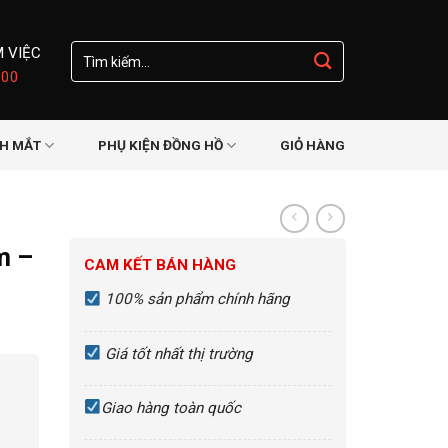
Tìm
M VIỆC
kiếm:
:00
NH MẮT
PHỤ KIỆN ĐỒNG HỒ
GIỎ HÀNG
m –
CAM KẾT BÁN HÀNG
100% sản phẩm chính hãng
Giá tốt nhất thị trường
Giao hàng toàn quốc