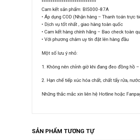
*************************
Cam kết sản phẩm: BI5000-87A
• Áp dụng COD (Nhận hàng – Thanh toán trực ti
• Dịch vụ tốt nhất , giao hàng toàn quốc
• Cam kết hàng chính hãng – Bao check toàn qu
• Với phương châm uy tín đặt lên hàng đầu
Một số lưu ý nhỏ:
1. Không nên chỉnh giờ khi đang đeo đồng hồ –
2. Hạn chế tiếp xúc hóa chất, chất tẩy rửa, nư
Những thắc mắc xin liên hệ Hotline hoặc Fanpa
SẢN PHẨM TƯƠNG TỰ