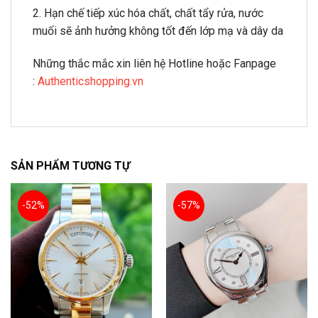
2. Hạn chế tiếp xúc hóa chất, chất tẩy rửa, nước
muối sẽ ảnh hưởng không tốt đến lớp mạ và dây da
Những thắc mắc xin liên hệ Hotline hoặc Fanpage
:
Authenticshopping.vn
SẢN PHẨM TƯƠNG TỰ
-52%
-57%