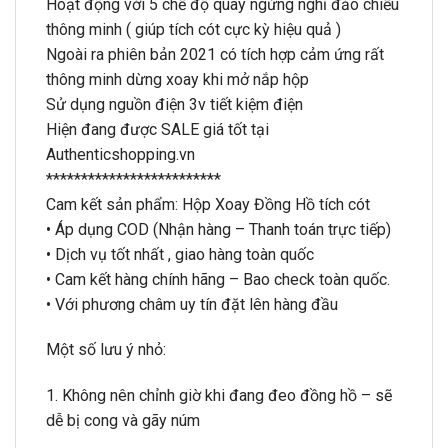
Hoạt động với 5 chế độ quay ngừng nghỉ đảo chiều
thông minh ( giúp tích cót cực kỳ hiệu quả )
Ngoài ra phiên bản 2021 có tích hợp cảm ứng rất
thông minh dừng xoay khi mở nắp hộp
Sử dụng nguồn điện 3v tiết kiệm điện
Hiện đang được SALE giá tốt tại
Authenticshopping.vn
*************************
Cam kết sản phẩm: Hộp Xoay Đồng Hồ tích cót
• Áp dụng COD (Nhận hàng – Thanh toán trực tiếp)
• Dịch vụ tốt nhất , giao hàng toàn quốc
• Cam kết hàng chính hãng – Bao check toàn quốc.
• Với phương châm uy tín đặt lên hàng đầu
Một số lưu ý nhỏ:
1. Không nên chỉnh giờ khi đang đeo đồng hồ – sẽ
dễ bị cong và gãy núm