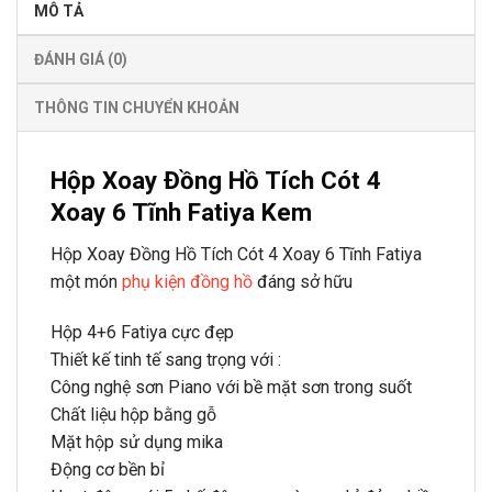
MÔ TẢ
ĐÁNH GIÁ (0)
THÔNG TIN CHUYỂN KHOẢN
Hộp Xoay Đồng Hồ Tích Cót 4
Xoay 6 Tĩnh Fatiya Kem
Hộp Xoay Đồng Hồ Tích Cót 4 Xoay 6 Tĩnh Fatiya
một món
phụ kiện đồng hồ
đáng sở hữu
Hộp 4+6 Fatiya cực đẹp
Thiết kế tinh tế sang trọng với :
Công nghệ sơn Piano với bề mặt sơn trong suốt
Chất liệu hộp bằng gỗ
Mặt hộp sử dụng mika
Động cơ bền bỉ