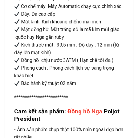
Cơ chế máy: Máy Automatic chạy cực chính xác.
Dây: Da cao cấp
Mặt kính: Kính khoáng chống mài mòn
Mặt đồng hồ: Mặt trắng số la mã kim mũi giáo
quốc huy Nga gắn ruby
Kích thước mặt : 39,5 mm , Độ dày : 12 mm (từ
đáy lên mặt kính)
Đồng hồ chịu nước 3ATM ( Hạn chế tối đa )
Phong cách : Phong cách lịch sự sang trọng
khác biệt
Bảo hành kỹ thuật 02 năm
*************************
Cam kết sản phẩm:
Đồng hồ Nga
Poljot
President
• Ảnh sản phẩm chụp thật 100% nhìn ngoài đẹp hơn
rất nhiều.