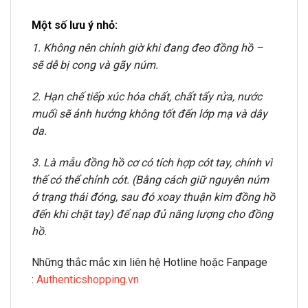
Một số lưu ý nhỏ:
1. Không nên chỉnh giờ khi đang đeo đồng hồ –
sẽ dễ bị cong và gãy núm.
2. Hạn chế tiếp xúc hóa chất, chất tẩy rửa, nước
muối sẽ ảnh hưởng không tốt đến lớp mạ và dây
da.
3. Là mẫu đồng hồ cơ có tích hợp cót tay, chính vì
thế có thể chỉnh cót. (Bằng cách giữ nguyên núm
ở trạng thái đóng, sau đó xoay thuận kim đồng hồ
đến khi chặt tay) để nạp đủ năng lượng cho đồng
hồ.
Những thắc mắc xin liên hệ Hotline hoặc Fanpage
:
Authenticshopping.vn