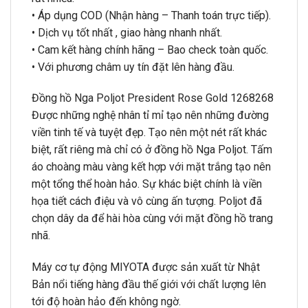
• Áp dụng COD (Nhận hàng – Thanh toán trực tiếp).
• Dịch vụ tốt nhất , giao hàng nhanh nhất.
• Cam kết hàng chính hãng – Bao check toàn quốc.
• Với phương châm uy tín đặt lên hàng đầu.
Đồng hồ Nga Poljot President Rose Gold 1268268
Được những nghệ nhân tỉ mỉ tạo nên những đường
viền tinh tế và tuyệt đẹp. Tạo nên một nét rất khác
biệt, rất riêng mà chỉ có ở đồng hồ Nga Poljot. Tấm
áo choàng màu vàng kết hợp với mặt trắng tạo nên
một tổng thể hoàn hảo. Sự khác biệt chính là viền
họa tiết cách điệu và vô cùng ấn tượng. Poljot đã
chọn dây da để hài hòa cùng với mặt đồng hồ trang
nhã.
Máy cơ tự động MIYOTA được sản xuất từ Nhật
Bản nổi tiếng hàng đầu thế giới với chất lượng lên
tới độ hoàn hảo đến không ngờ.