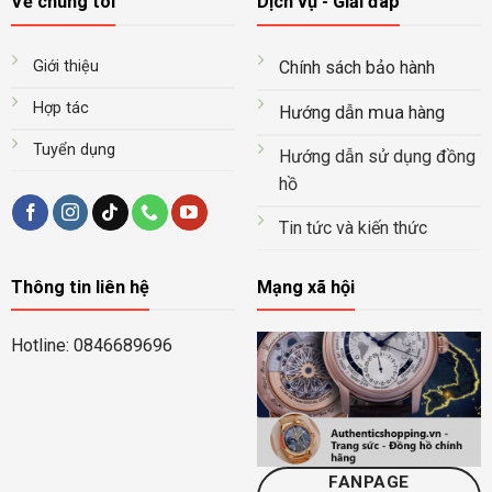
Về chúng tôi
Dịch vụ - Giải đáp
Giới thiệu
Chính sách bảo hành
Hợp tác
mua
Hướng dẫn
hàng
Tuyển dụng
Hướng dẫn sử dụng đồng
hồ
Tin tức và kiến thức
Thông tin liên hệ
Mạng xã hội
Hotline: 0846689696
FANPAGE