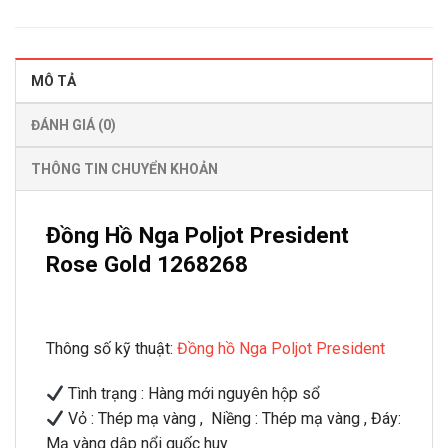
MÔ TẢ
ĐÁNH GIÁ (0)
THÔNG TIN CHUYỂN KHOẢN
Đồng Hồ Nga Poljot President
Rose Gold 1268268
Thông số kỹ thuật:
Đồng hồ Nga Poljot President
Tình trạng : Hàng mới nguyên hộp sổ
Vỏ : Thép mạ vàng , Niềng : Thép mạ vàng , Đáy:
Mạ vàng dập nổi quốc huy