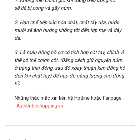
1. Không nên chỉnh giờ khi đang đeo đồng hồ –
sẽ dễ bị cong và gãy núm.
2. Hạn chế tiếp xúc hóa chất, chất tẩy rửa, nước
muối sẽ ảnh hưởng không tốt đến lớp mạ và dây
da.
3. Là mẫu đồng hồ cơ có tích hợp cót tay, chính vì
thế có thể chỉnh cót. (Bằng cách giữ nguyên núm
ở trạng thái đóng, sau đó xoay thuận kim đồng hồ
đến khi chặt tay) để nạp đủ năng lượng cho đồng
hồ.
Những thắc mắc xin liên hệ Hotline hoặc Fanpage
:
Authenticshopping.vn