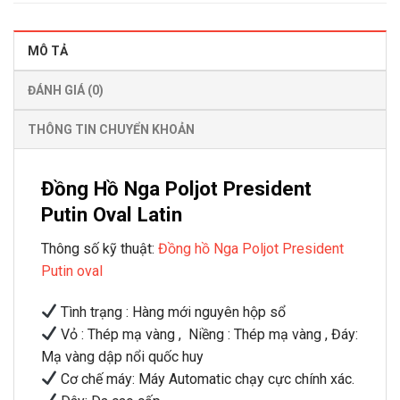
MÔ TẢ
ĐÁNH GIÁ (0)
THÔNG TIN CHUYỂN KHOẢN
Đồng Hồ Nga Poljot President
Putin Oval Latin
Thông số kỹ thuật:
Đồng hồ Nga Poljot President
Putin oval
Tình trạng : Hàng mới nguyên hộp sổ
Vỏ : Thép mạ vàng , Niềng : Thép mạ vàng , Đáy:
Mạ vàng dập nổi quốc huy
Cơ chế máy: Máy Automatic chạy cực chính xác.