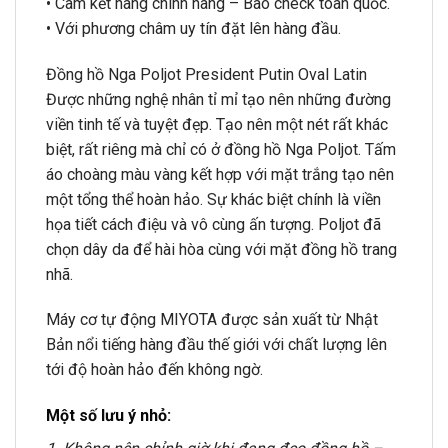
• Cam kết hàng chính hãng – Bao check toàn quốc.
• Với phương châm uy tín đặt lên hàng đầu.
Đồng hồ Nga Poljot President Putin Oval Latin
Được những nghệ nhân tỉ mỉ tạo nên những đường
viền tinh tế và tuyệt đẹp. Tạo nên một nét rất khác
biệt, rất riêng mà chỉ có ở đồng hồ Nga Poljot. Tấm
áo choàng màu vàng kết hợp với mặt trắng tạo nên
một tổng thể hoàn hảo. Sự khác biệt chính là viền
họa tiết cách điệu và vô cùng ấn tượng. Poljot đã
chọn dây da để hài hòa cùng với mặt đồng hồ trang
nhã.
Máy cơ tự động MIYOTA được sản xuất từ Nhật
Bản nổi tiếng hàng đầu thế giới với chất lượng lên
tới độ hoàn hảo đến không ngờ.
Một số lưu ý nhỏ: