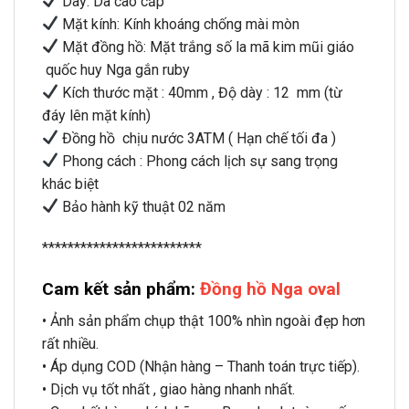
Dây: Da cao cấp
Mặt kính: Kính khoáng chống mài mòn
Mặt đồng hồ: Mặt trắng số la mã kim mũi giáo
quốc huy Nga gắn ruby
Kích thước mặt : 40mm , Độ dày : 12 mm (từ
đáy lên mặt kính)
Đồng hồ chịu nước 3ATM ( Hạn chế tối đa )
Phong cách : Phong cách lịch sự sang trọng
khác biệt
Bảo hành kỹ thuật 02 năm
*************************
Cam kết sản phẩm:
Đồng hồ Nga oval
• Ảnh sản phẩm chụp thật 100% nhìn ngoài đẹp hơn
rất nhiều.
• Áp dụng COD (Nhận hàng – Thanh toán trực tiếp).
• Dịch vụ tốt nhất , giao hàng nhanh nhất.