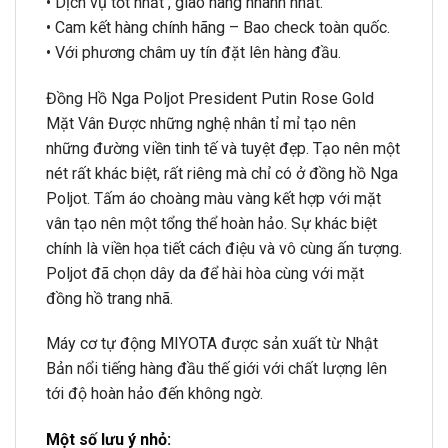
• Dịch vụ tốt nhất , giao hàng nhanh nhất.
• Cam kết hàng chính hãng – Bao check toàn quốc.
• Với phương châm uy tín đặt lên hàng đầu.
Đồng Hồ Nga Poljot President Putin Rose Gold
Mặt Vân Được những nghệ nhân tỉ mỉ tạo nên
những đường viền tinh tế và tuyệt đẹp. Tạo nên một
nét rất khác biệt, rất riêng mà chỉ có ở đồng hồ Nga
Poljot. Tấm áo choàng màu vàng kết hợp với mặt
vân tạo nên một tổng thể hoàn hảo. Sự khác biệt
chính là viền họa tiết cách điệu và vô cùng ấn tượng.
Poljot đã chọn dây da để hài hòa cùng với mặt
đồng hồ trang nhã.
Máy cơ tự động MIYOTA được sản xuất từ Nhật
Bản nổi tiếng hàng đầu thế giới với chất lượng lên
tới độ hoàn hảo đến không ngờ.
Một số lưu ý nhỏ: