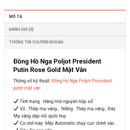
MÔ TẢ
ĐÁNH GIÁ (0)
THÔNG TIN CHUYỂN KHOẢN
Đồng Hồ Nga Poljot President
Putin Rose Gold Mặt Vân
Thông số kỹ thuật:
Đồng hồ Nga Poljot President
putin mặt vân
Tình trạng : Hàng mới nguyên hộp sổ
Vỏ : Thép mạ vàng , Niềng : Thép mạ vàng , Đáy:
Mạ vàng dập nổi quốc huy
Cơ chế máy: Máy Automatic chạy cực chính xác.