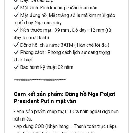
Dây: Da cao cấp
Mặt kính: Kính khoáng chống mài mòn
Mặt đồng hồ: Mặt trắng số la mã kim mũi giáo
quốc huy Nga gắn ruby
Kích thước mặt : 39 mm , Độ dày : 12 mm (từ
đáy lên mặt kính)
Đồng hồ chịu nước 3ATM ( Hạn chế tối đa )
Phong cách : Phong cách lịch sự sang trọng
khác biệt
Bảo hành kỹ thuật 02 năm
*************************
Cam kết sản phẩm: Đồng hồ Nga Poljot
President Putin mặt vân
• Ảnh sản phẩm chụp thật 100% nhìn ngoài đẹp hơn
rất nhiều.
• Áp dụng COD (Nhận hàng – Thanh toán trực tiếp).