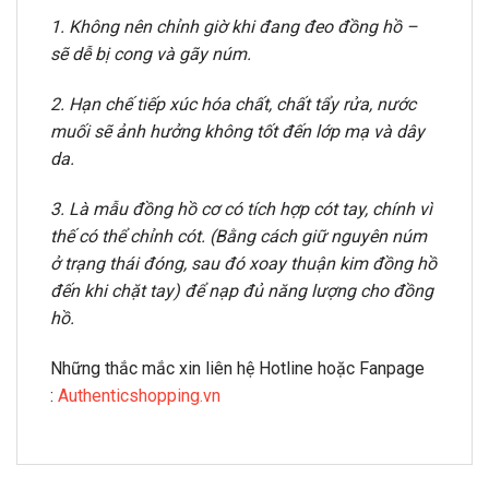
1. Không nên chỉnh giờ khi đang đeo đồng hồ –
sẽ dễ bị cong và gãy núm.
2. Hạn chế tiếp xúc hóa chất, chất tẩy rửa, nước
muối sẽ ảnh hưởng không tốt đến lớp mạ và dây
da.
3. Là mẫu đồng hồ cơ có tích hợp cót tay, chính vì
thế có thể chỉnh cót. (Bằng cách giữ nguyên núm
ở trạng thái đóng, sau đó xoay thuận kim đồng hồ
đến khi chặt tay) để nạp đủ năng lượng cho đồng
hồ.
Những thắc mắc xin liên hệ Hotline hoặc Fanpage
:
Authenticshopping.vn