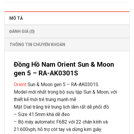
MÔ TẢ
ĐÁNH GIÁ (0)
THÔNG TIN CHUYỂN KHOẢN
Đồng Hồ Nam Orient Sun & Moon
gen 5 – RA-AK0301S
Orient
Sun & Moon gen 5 – RA-AK0301S
Model mới nhất trong bộ sưu tập Sun & Moon, với
thiết kế mới trẻ trung mạnh mẽ
Mặt Dial trắng trẻ trung lịch lãm rất dễ phối đồ
– Size 41.5mm khá dễ đeo
– Bộ máy automatic F6B2 với 22 chân kính và
21.600vph, hỗ trợ cót tay và dừng kim giây