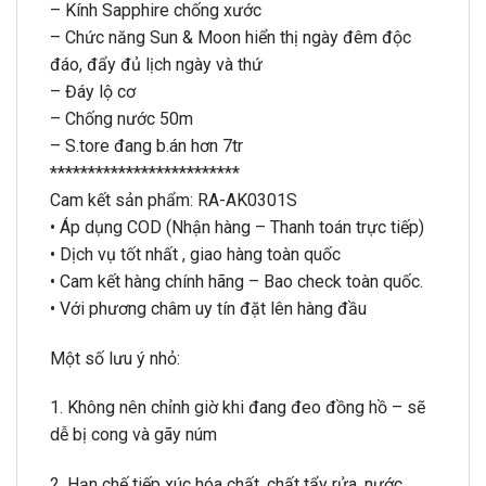
– Kính Sapphire chống xước
– Chức năng Sun & Moon hiển thị ngày đêm độc
đáo, đẩy đủ lịch ngày và thứ
– Đáy lộ cơ
– Chống nước 50m
– S.tore đang b.án hơn 7tr
*************************
Cam kết sản phẩm: RA-AK0301S
• Áp dụng COD (Nhận hàng – Thanh toán trực tiếp)
• Dịch vụ tốt nhất , giao hàng toàn quốc
• Cam kết hàng chính hãng – Bao check toàn quốc.
• Với phương châm uy tín đặt lên hàng đầu
Một số lưu ý nhỏ:
1. Không nên chỉnh giờ khi đang đeo đồng hồ – sẽ
dễ bị cong và gãy núm
2. Hạn chế tiếp xúc hóa chất, chất tẩy rửa, nước