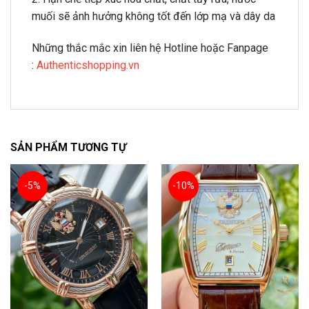
muối sẽ ảnh hưởng không tốt đến lớp mạ và dây da
Những thắc mắc xin liên hệ Hotline hoặc Fanpage
:
Authenticshopping.vn
SẢN PHẨM TƯƠNG TỰ
-5%
-10%