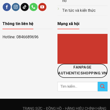
hồ
Tin tức và kiến thức
Thông tin liên hệ
Mạng xã hội
Hotline: 0846689696
FANPAGE
AUTHENTICSHOPPING.VN
Tìm
kiếm:
TRANG SỨC - ĐỒNG HỒ - HÀNG HIỆU CHÍNH HÃNG