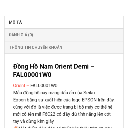
MÔ TẢ
ĐÁNH GIÁ (0)
THÔNG TIN CHUYỂN KHOẢN
Đồng Hồ Nam Orient Demi –
FAL00001W0
Orient –
FAL00001W0
Mẫu đồng hồ này mang dấu ấn của Seiko
Epson bằng sự xuất hiện của logo EPSON trên đáy,
cùng với đó là việc được trang bị bộ máy cơ thế hệ
mới có tên mã F6C22 có đầy đủ tính năng lên cót
tay và dừng kim giây