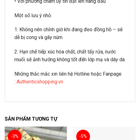
• Với phương châm uy tín đặt lên hàng đầu
Một số lưu ý nhỏ:
1. Không nên chỉnh giờ khi đang đeo đồng hồ – sẽ
dễ bị cong và gãy núm
2. Hạn chế tiếp xúc hóa chất, chất tẩy rửa, nước
muối sẽ ảnh hưởng không tốt đến lớp mạ và dây da
Những thắc mắc xin liên hệ Hotline hoặc Fanpage
:
Authenticshopping.vn
SẢN PHẨM TƯƠNG TỰ
-3%
-5%