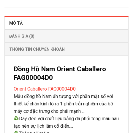
MÔ TẢ
ĐÁNH GIÁ (0)
THÔNG TIN CHUYỂN KHOẢN
Đồng Hồ Nam Orient Caballero
FAG00004D0
Orient Caballero FAG00004D0
Mẫu đồng hồ Nam ấn tượng với phần mặt số với
thiết kế chân kính lộ ra 1 phần trải nghiệm của bộ
máy cơ đặc trưng cho phái mạnh….
Dây đeo với chất liệu bằng da phối tông màu nâu
tạo nên sự lịch lãm cổ điển….