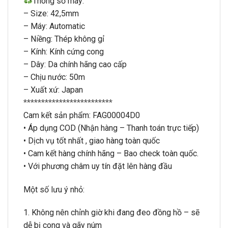
Thông số máy:
– Size: 42,5mm
– Máy: Automatic
– Niềng: Thép không gỉ
– Kính: Kính cứng cong
– Dây: Da chính hãng cao cấp
– Chịu nước: 50m
– Xuất xứ: Japan
*************************
Cam kết sản phẩm: FAG00004D0
• Áp dụng COD (Nhận hàng – Thanh toán trực tiếp)
• Dịch vụ tốt nhất , giao hàng toàn quốc
• Cam kết hàng chính hãng – Bao check toàn quốc.
• Với phương châm uy tín đặt lên hàng đầu
Một số lưu ý nhỏ:
1. Không nên chỉnh giờ khi đang đeo đồng hồ – sẽ
dễ bị cong và gãy núm