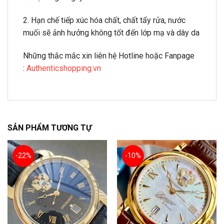
2. Hạn chế tiếp xúc hóa chất, chất tẩy rửa, nước
muối sẽ ảnh hưởng không tốt đến lớp mạ và dây da
Những thắc mắc xin liên hệ Hotline hoặc Fanpage
:
Authenticshopping.vn
SẢN PHẨM TƯƠNG TỰ
-22%
-10%