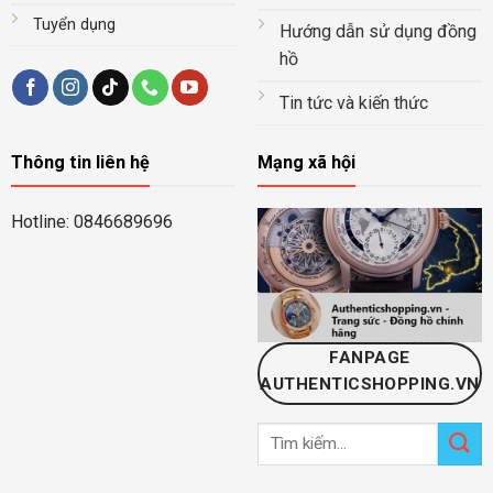
Tuyển dụng
Hướng dẫn sử dụng đồng
hồ
Tin tức và kiến thức
Thông tin liên hệ
Mạng xã hội
Hotline: 0846689696
FANPAGE
AUTHENTICSHOPPING.VN
Tìm
kiếm: