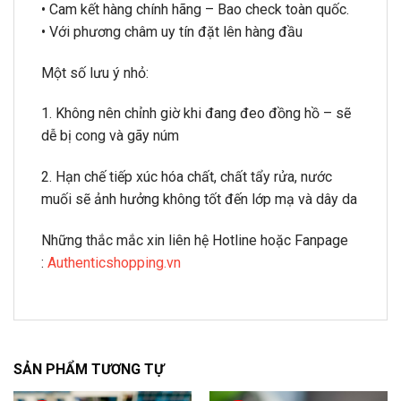
• Cam kết hàng chính hãng – Bao check toàn quốc.
• Với phương châm uy tín đặt lên hàng đầu
Một số lưu ý nhỏ:
1. Không nên chỉnh giờ khi đang đeo đồng hồ – sẽ
dễ bị cong và gãy núm
2. Hạn chế tiếp xúc hóa chất, chất tẩy rửa, nước
muối sẽ ảnh hưởng không tốt đến lớp mạ và dây da
Những thắc mắc xin liên hệ Hotline hoặc Fanpage
:
Authenticshopping.vn
SẢN PHẨM TƯƠNG TỰ