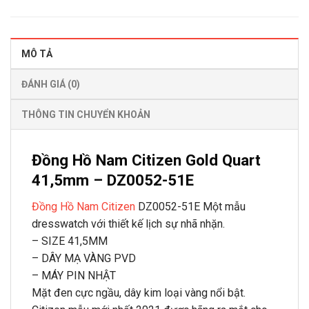
MÔ TẢ
ĐÁNH GIÁ (0)
THÔNG TIN CHUYỂN KHOẢN
Đồng Hồ Nam Citizen Gold Quart
41,5mm – DZ0052-51E
Đồng Hồ Nam Citizen
DZ0052-51E Một mẫu
dresswatch với thiết kế lịch sự nhã nhặn.
– SIZE 41,5MM
– DÂY MẠ VÀNG PVD
– MÁY PIN NHẬT
Mặt đen cực ngầu, dây kim loại vàng nổi bật.