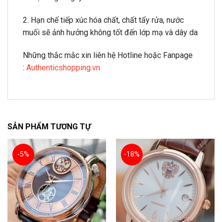
2. Hạn chế tiếp xúc hóa chất, chất tẩy rửa, nước
muối sẽ ảnh hưởng không tốt đến lớp mạ và dây da
Những thắc mắc xin liên hệ Hotline hoặc Fanpage
:
Authenticshopping.vn
SẢN PHẨM TƯƠNG TỰ
-5%
-18%