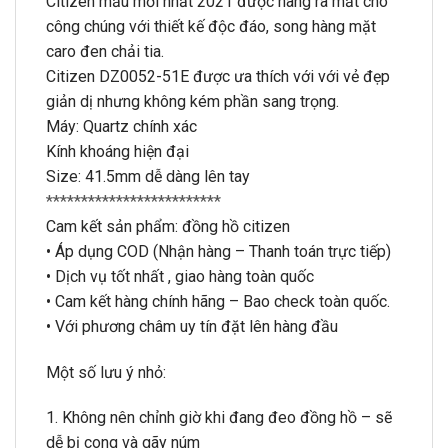
C
itizen mẫu mới nhất 2021 được hãng ra mắt cho
công chúng với thiết kế độc đáo, song hàng mặt
caro đen chải tia.
Citizen DZ0052-51E được ưa thích với với vẻ đẹp
giản dị nhưng không kém phần sang trọng.
Máy: Quartz chính xác
Kính khoáng hiện đại
Size: 41.5mm dễ dàng lên tay
*************************
Cam kết sản phẩm: đồng hồ citizen
• Áp dụng COD (Nhận hàng – Thanh toán trực tiếp)
• Dịch vụ tốt nhất , giao hàng toàn quốc
• Cam kết hàng chính hãng – Bao check toàn quốc.
• Với phương châm uy tín đặt lên hàng đầu
Một số lưu ý nhỏ:
1. Không nên chỉnh giờ khi đang đeo đồng hồ – sẽ
dễ bị cong và gãy núm