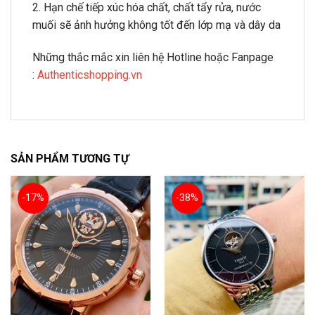
2. Hạn chế tiếp xúc hóa chất, chất tẩy rửa, nước
muối sẽ ảnh hưởng không tốt đến lớp mạ và dây da
Những thắc mắc xin liên hệ Hotline hoặc Fanpage
:
Authenticshopping.vn
SẢN PHẨM TƯƠNG TỰ
-17%
-38%