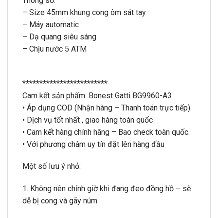
Thông số:
– Size 45mm khung cong ôm sát tay
– Máy automatic
– Dạ quang siêu sáng
– Chịu nước 5 ATM
*************************
Cam kết sản phẩm: Bonest Gatti BG9960-A3
• Áp dụng COD (Nhận hàng – Thanh toán trực tiếp)
• Dịch vụ tốt nhất , giao hàng toàn quốc
• Cam kết hàng chính hãng – Bao check toàn quốc.
• Với phương châm uy tín đặt lên hàng đầu
Một số lưu ý nhỏ:
1. Không nên chỉnh giờ khi đang đeo đồng hồ – sẽ
dễ bị cong và gãy núm