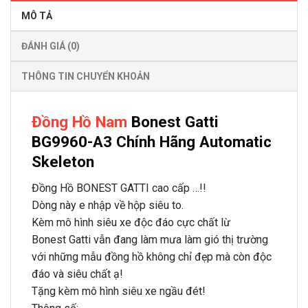
MÔ TẢ
ĐÁNH GIÁ (0)
THÔNG TIN CHUYỂN KHOẢN
Đồng Hồ Nam
Bonest Gatti
BG9960-A3 Chính Hãng Automatic
Skeleton
Đồng Hồ BONEST GATTI cao cấp …!!
Dòng này e nhập về hộp siêu to.
Kèm mô hình siêu xe độc đáo cực chất lừ
Bonest Gatti vẫn đang làm mưa làm gió thị trường
với những mẫu đồng hồ không chỉ đẹp mà còn độc
đáo và siêu chất ạ!
Tặng kèm mô hình siêu xe ngầu đét!