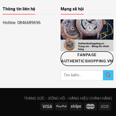
Thông tin liên hệ
Mạng xã hội
Hotline: 0846689696
FANPAGE
AUTHENTICSHOPPING.VN
Tìm
kiếm:
TRANG SỨC - ĐỒNG HỒ - HÀNG HIỆU CHÍNH HÃNG