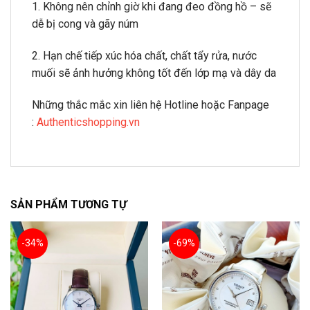
1. Không nên chỉnh giờ khi đang đeo đồng hồ – sẽ
dễ bị cong và gãy núm
2. Hạn chế tiếp xúc hóa chất, chất tẩy rửa, nước
muối sẽ ảnh hưởng không tốt đến lớp mạ và dây da
Những thắc mắc xin liên hệ Hotline hoặc Fanpage
:
Authenticshopping.vn
SẢN PHẨM TƯƠNG TỰ
-34%
-69%