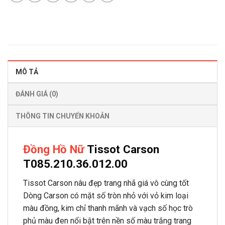
MÔ TẢ
ĐÁNH GIÁ (0)
THÔNG TIN CHUYỂN KHOẢN
Đồng Hồ Nữ
Tissot Carson
T085.210.36.012.00
Tissot Carson nâu đẹp trang nhã giá vô cùng tốt
Dòng Carson có mặt số tròn nhỏ với vỏ kim loại
màu đồng, kim chỉ thanh mãnh và vạch số học trò
phủ màu đen nổi bật trên nền số màu trắng trang