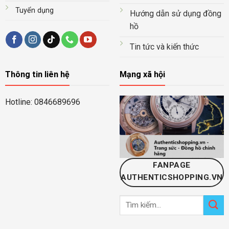
Tuyển dụng
Hướng dẫn sử dụng đồng
hồ
Tin tức và kiến thức
Thông tin liên hệ
Mạng xã hội
Hotline: 0846689696
FANPAGE
AUTHENTICSHOPPING.VN
Tìm
kiếm: