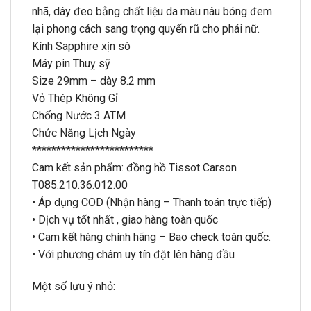
nhã, dây đeo bằng chất liệu da màu nâu bóng đem
lại phong cách sang trọng quyến rũ cho phái nữ.
Kính Sapphire xịn sò
Máy pin Thuỵ sỹ
Size 29mm – dày 8.2 mm
Vỏ Thép Không Gỉ
Chống Nước 3 ATM
Chức Năng Lịch Ngày
*************************
Cam kết sản phẩm: đồng hồ Tissot Carson
T085.210.36.012.00
• Áp dụng COD (Nhận hàng – Thanh toán trực tiếp)
• Dịch vụ tốt nhất , giao hàng toàn quốc
• Cam kết hàng chính hãng – Bao check toàn quốc.
• Với phương châm uy tín đặt lên hàng đầu
Một số lưu ý nhỏ: