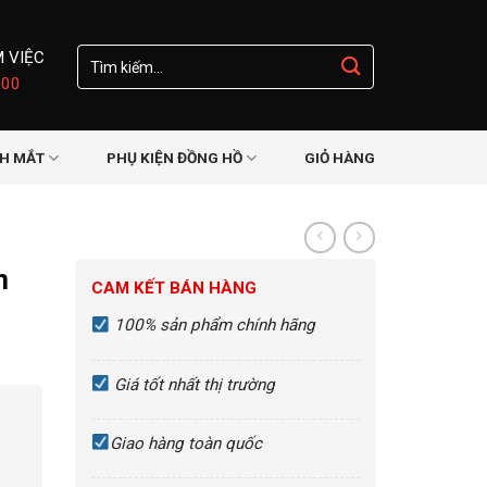
Tìm
M VIỆC
kiếm:
:00
NH MẮT
PHỤ KIỆN ĐỒNG HỒ
GIỎ HÀNG
m
CAM KẾT BÁN HÀNG
100% sản phẩm chính hãng
Giá tốt nhất thị trường
Giao hàng toàn quốc