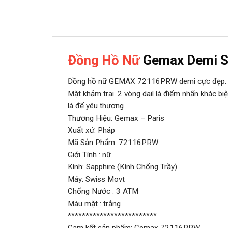
Đồng Hồ Nữ
Gemax Demi 
Đồng hồ nữ GEMAX 72116PRW demi cực đẹp.
Mặt khảm trai. 2 vòng dail là điểm nhấn khác bi
là để yêu thương
Thương Hiệu: Gemax – Paris
Xuất xứ: Pháp
Mã Sản Phẩm: 72116PRW
Giới Tính : nữ
Kính: Sapphire (Kính Chống Trầy)
Máy: Swiss Movt
Chống Nước : 3 ATM
Màu mặt : trắng
*************************
Cam kết sản phẩm: Gemax 72116PRW