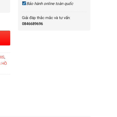
Bảo hành online toàn quốc
Giải đáp thắc mắc và tư vấn:
0846689696
RIS
,
G HỒ