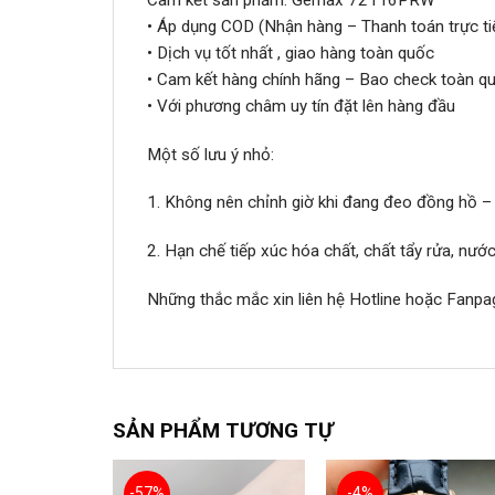
• Áp dụng COD (Nhận hàng – Thanh toán trực ti
• Dịch vụ tốt nhất , giao hàng toàn quốc
• Cam kết hàng chính hãng – Bao check toàn qu
• Với phương châm uy tín đặt lên hàng đầu
Một số lưu ý nhỏ:
1. Không nên chỉnh giờ khi đang đeo đồng hồ –
2. Hạn chế tiếp xúc hóa chất, chất tẩy rửa, nư
Những thắc mắc xin liên hệ Hotline hoặc Fanpa
SẢN PHẨM TƯƠNG TỰ
-57%
-4%