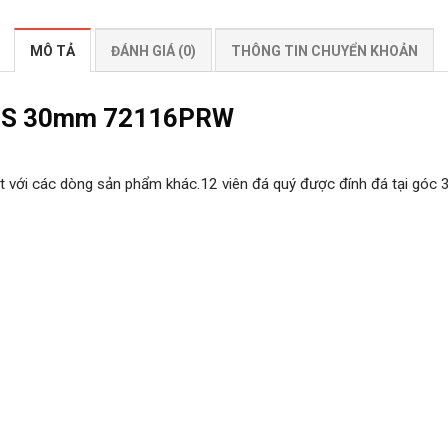
MÔ TẢ
ĐÁNH GIÁ (0)
THÔNG TIN CHUYỂN KHOẢN
SS 30mm 72116PRW
ệt với các dòng sản phẩm khác.12 viên đá quý được đính đá tại góc 3