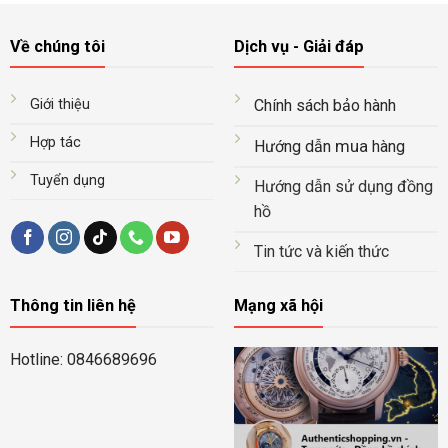
175.000.000₫.
Về chúng tôi
Dịch vụ - Giải đáp
Giới thiệu
Chính sách bảo hành
Hợp tác
mua
Hướng dẫn
hàng
Tuyển dụng
Hướng dẫn sử dụng đồng
hồ
Tin tức và kiến thức
Thông tin liên hệ
Mạng xã hội
Hotline: 0846689696