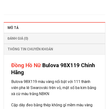
MÔ TẢ
ĐÁNH GIÁ (0)
THÔNG TIN CHUYỂN KHOẢN
Đồng Hồ Nữ
Bulova 98X119 Chính
Hãng
Bulova 98X119 màu vàng nổi bật với 111 thành
viên pha lê Swarovski trên vỏ, mặt số ba kim bằng
xà cừ màu trắng.NBKN
Cặp dây đeo bằng thép không gỉ mềm màu vàng