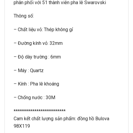
phân phối với 51 thành viên pha lê Swarovski
Thông số:
– Chất liệu vỏ: Thép không gỉ
– Đường kính vỏ: 32mm
– Độ dày trường : 6mm
– Máy : Quartz
– Kính : Pha lê khoáng
– Chống nước : 30M
*************************
Cam kết chất lượng sản phẩm: đồng hồ Bulova
98X119