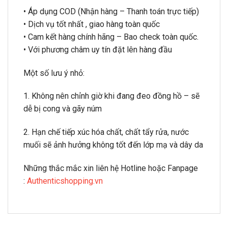
• Áp dụng COD (Nhận hàng – Thanh toán trực tiếp)
• Dịch vụ tốt nhất , giao hàng toàn quốc
• Cam kết hàng chính hãng – Bao check toàn quốc.
• Với phương châm uy tín đặt lên hàng đầu
Một số lưu ý nhỏ:
1. Không nên chỉnh giờ khi đang đeo đồng hồ – sẽ
dễ bị cong và gãy núm
2. Hạn chế tiếp xúc hóa chất, chất tẩy rửa, nước
muối sẽ ảnh hưởng không tốt đến lớp mạ và dây da
Những thắc mắc xin liên hệ Hotline hoặc Fanpage
:
Authenticshopping.vn