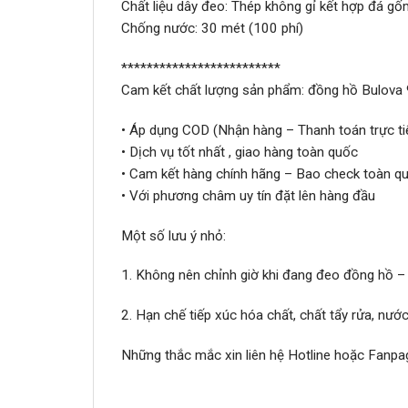
Chất liệu dây đeo: Thép không gỉ kết hợp đá g
Chống nước: 30 mét (100 phí)
*************************
Cam kết chất lượng sản phẩm: đồng hồ Bulov
• Áp dụng COD (Nhận hàng – Thanh toán trực ti
• Dịch vụ tốt nhất , giao hàng toàn quốc
• Cam kết hàng chính hãng – Bao check toàn qu
• Với phương châm uy tín đặt lên hàng đầu
Một số lưu ý nhỏ:
1. Không nên chỉnh giờ khi đang đeo đồng hồ –
2. Hạn chế tiếp xúc hóa chất, chất tẩy rửa, nư
Những thắc mắc xin liên hệ Hotline hoặc Fanpa