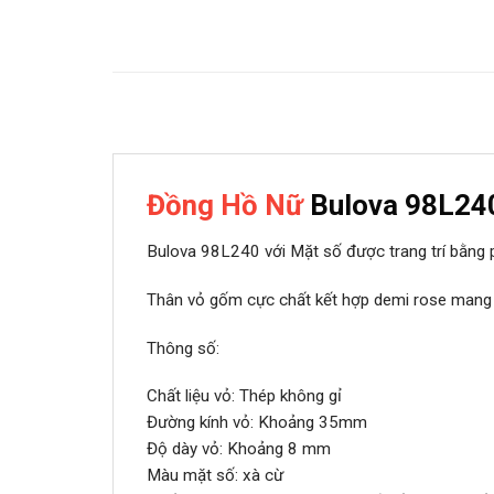
Đồng Hồ Nữ
Bulova 98L24
Bulova 98L240 với Mặt số được trang trí bằng p
Thân vỏ gốm cực chất kết hợp demi rose mang đ
Thông số:
Chất liệu vỏ: Thép không gỉ
Đường kính vỏ: Khoảng 35mm
Độ dày vỏ: Khoảng 8 mm
Màu mặt số: xà cừ