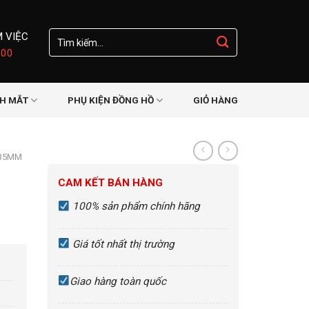
Tìm
M VIỆC
kiếm:
:00
NH MẮT
PHỤ KIỆN ĐỒNG HỒ
GIỎ HÀNG
-35MM
CAM KẾT BÁN HÀNG
100% sản phẩm chính hãng
Giá tốt nhất thị trường
Giao hàng toàn quốc