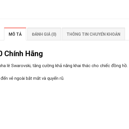
MÔ TẢ
ĐÁNH GIÁ (0)
THÔNG TIN CHUYỂN KHOẢN
0 Chính Hãng
ha lê Swarovski, tăng cường khả năng khai thác cho chiếc đồng hồ.
ến vẻ ngoài bắt mắt và quyến rũ.