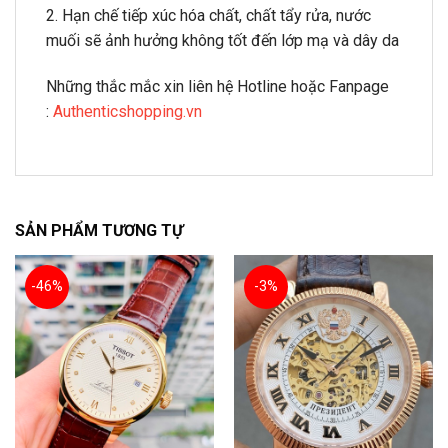
2. Hạn chế tiếp xúc hóa chất, chất tẩy rửa, nước
muối sẽ ảnh hưởng không tốt đến lớp mạ và dây da
Những thắc mắc xin liên hệ Hotline hoặc Fanpage
:
Authenticshopping.vn
SẢN PHẨM TƯƠNG TỰ
-46%
-3%