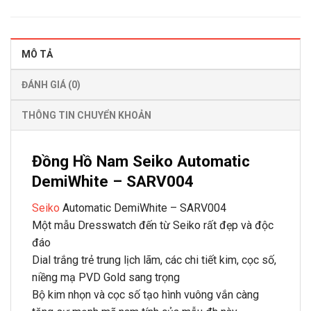
MÔ TẢ
ĐÁNH GIÁ (0)
THÔNG TIN CHUYỂN KHOẢN
Đồng Hồ Nam Seiko Automatic
DemiWhite – SARV004
Seiko
Automatic DemiWhite – SARV004
Một mẫu Dresswatch đến từ Seiko rất đẹp và độc
đáo
Dial trắng trẻ trung lịch lãm, các chi tiết kim, cọc số,
niềng mạ PVD Gold sang trọng
Bộ kim nhọn và cọc số tạo hình vuông vắn càng