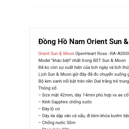
Đồng Hồ Nam Orient Sun 
Orient Sun & Moon
OpenHeart Rose -RA-AS00
Model “khác biệt” nhất trong BST Sun & Moon
Đã ko còn sự xuất hiện của lịch ngày và lịch t
Lịch Sun & Moon giờ đây đã đc chuyển xuống g
Bộ kim xanh nổi bật trên nền Dial trắng trẻ trun
Thông số:
– Size mặt 42mm, dày 14mm phù hợp vs ae cổ 
– Kính Sapphire chống xước
– Đáy lộ cơ
– Dây da dập vân cá sấu, đi kèm khóa bướm tiện
– Chống nước 50m