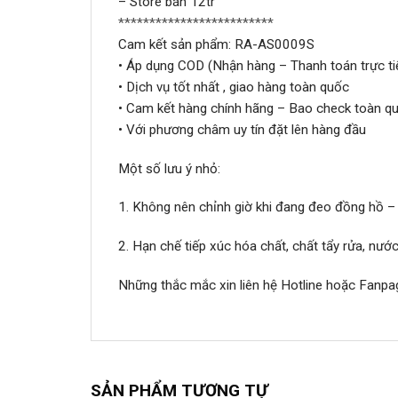
– Store bán 12tr
*************************
Cam kết sản phẩm: RA-AS0009S
• Áp dụng COD (Nhận hàng – Thanh toán trực ti
• Dịch vụ tốt nhất , giao hàng toàn quốc
• Cam kết hàng chính hãng – Bao check toàn qu
• Với phương châm uy tín đặt lên hàng đầu
Một số lưu ý nhỏ:
1. Không nên chỉnh giờ khi đang đeo đồng hồ –
2. Hạn chế tiếp xúc hóa chất, chất tẩy rửa, nư
Những thắc mắc xin liên hệ Hotline hoặc Fanpa
SẢN PHẨM TƯƠNG TỰ