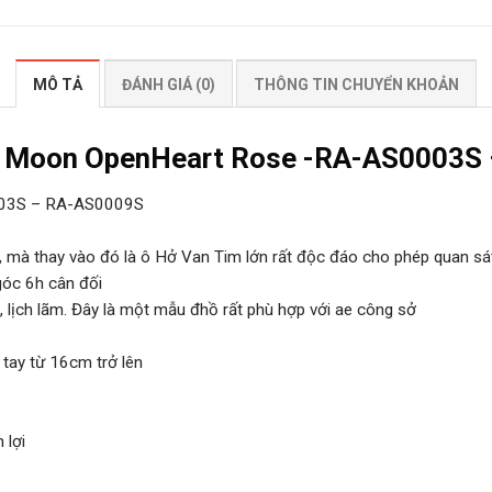
MÔ TẢ
ĐÁNH GIÁ (0)
THÔNG TIN CHUYỂN KHOẢN
& Moon OpenHeart Rose -RA-AS0003S
03S – RA-AS0009S
hứ, mà thay vào đó là ô Hở Van Tim lớn rất độc đáo cho phép quan s
óc 6h cân đối
g, lịch lãm. Đây là một mẫu đhồ rất phù hợp với ae công sở
tay từ 16cm trở lên
 lợi