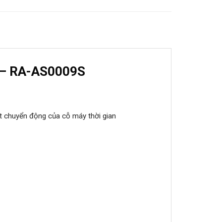
 – RA-AS0009S
át chuyển động của cỗ máy thời gian