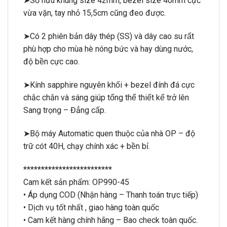
➤Sở hữu khung size 42mm, bezel size 40mm cực
vừa vặn, tay nhỏ 15,5cm cũng đeo được.
➤Có 2 phiên bản dây thép (SS) và dây cao su rất
phù hợp cho mùa hè nóng bức và hay dùng nước,
độ bền cực cao.
➤Kính sapphire nguyên khối + bezel đính đá cực
chắc chắn và sáng giúp tổng thể thiết kế trở lên
Sang trọng
– Đẳng cấp.
➤Bộ máy Automatic quen thuộc của nhà OP – độ
trữ cót 40H, chạy chính xác + bền bỉ.
*************************
Cam kết sản phẩm:
OP990-45
• Áp dụng COD (Nhận hàng – Thanh toán trực tiếp)
• Dịch vụ tốt nhất , giao hàng toàn quốc
• Cam kết hàng chính hãng – Bao check toàn quốc.