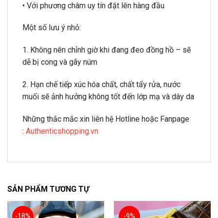
• Với phương châm uy tín đặt lên hàng đầu
Một số lưu ý nhỏ:
1. Không nên chỉnh giờ khi đang đeo đồng hồ – sẽ
dễ bị cong và gãy núm
2. Hạn chế tiếp xúc hóa chất, chất tẩy rửa, nước
muối sẽ ảnh hưởng không tốt đến lớp mạ và dây da
Những thắc mắc xin liên hệ Hotline hoặc Fanpage
:
Authenticshopping.vn
SẢN PHẨM TƯƠNG TỰ
-18%
-9%