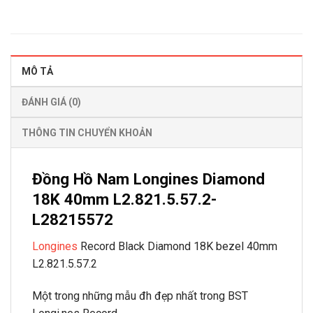
MÔ TẢ
ĐÁNH GIÁ (0)
THÔNG TIN CHUYỂN KHOẢN
Đồng Hồ Nam Longines Diamond
18K 40mm L2.821.5.57.2-
L28215572
Longines
Record Black Diamond 18K bezel 40mm
L2.821.5.57.2
Một trong những mẫu đh đẹp nhất trong BST