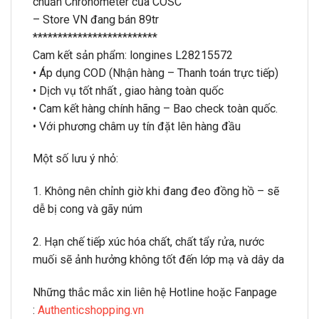
chuẩn Chronometer của COSC
– Store VN đang bán 89tr
*************************
Cam kết sản phẩm: longines L28215572
• Áp dụng COD (Nhận hàng – Thanh toán trực tiếp)
• Dịch vụ tốt nhất , giao hàng toàn quốc
• Cam kết hàng chính hãng – Bao check toàn quốc.
• Với phương châm uy tín đặt lên hàng đầu
Một số lưu ý nhỏ:
1. Không nên chỉnh giờ khi đang đeo đồng hồ – sẽ
dễ bị cong và gãy núm
2. Hạn chế tiếp xúc hóa chất, chất tẩy rửa, nước
muối sẽ ảnh hưởng không tốt đến lớp mạ và dây da
Những thắc mắc xin liên hệ Hotline hoặc Fanpage
:
Authenticshopping.vn