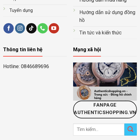
Tuyển dụng
Hướng dẫn sử dụng đồng
hồ
Tin tức và kiến thức
Thông tin liên hệ
Mạng xã hội
Hotline: 0846689696
FANPAGE
AUTHENTICSHOPPING.VN
Tìm
kiếm: