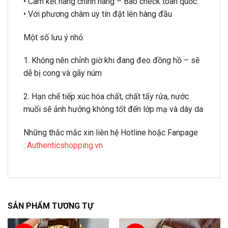
• Cam kết hàng chính hãng – Bao check toàn quốc.
• Với phương châm uy tín đặt lên hàng đầu
Một số lưu ý nhỏ:
1. Không nên chỉnh giờ khi đang đeo đồng hồ – sẽ
dễ bị cong và gãy núm
2. Hạn chế tiếp xúc hóa chất, chất tẩy rửa, nước
muối sẽ ảnh hưởng không tốt đến lớp mạ và dây da
Những thắc mắc xin liên hệ Hotline hoặc Fanpage
:
Authenticshopping.vn
SẢN PHẨM TƯƠNG TỰ